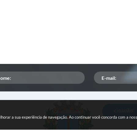
CIDADÃO
Orçamento Participativo
melhorar a sua experiência de navegação. Ao continuar você concorda com a nos
ISSQN