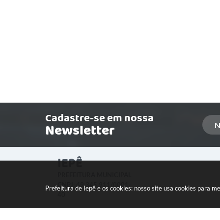
Cadastre-se em nossa
Newsletter
IEPÊ
PREFEITURA MUNICIPAL
CNPJ: 49.345.911/0001-
Prefeitura de Iepê e os cookies: nosso site usa cookies para 
40