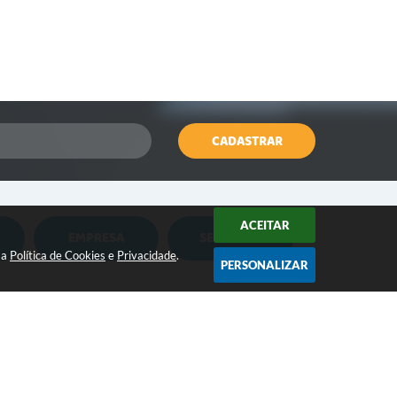
CADASTRAR
ACEITAR
EMPRESA
SERVIDOR
Nota Fiscal Eletrônica
Holerite Online
sa
Política de Cookies
e
Privacidade
.
PERSONALIZAR
Nota Fiscal Eletrônica MEI
Flowdocs
CONTATO:
Água e Esgoto
Contabilidade
(18) 3264-1311
contato@iepe.sp.gov.br
ISSQN
Contabil Terceiro Setor