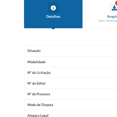
Conselho Tutelar
Detalhes
Arqui
(atas, homolog
Situação
Modalidade
Nº da Licitação
Nº do Edital
Nº do Processo
Modo de Disputa
Amparo Legal