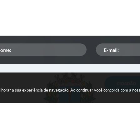
CIDADÃO
Orçamento Participativo
melhorar a sua experiência de navegação. Ao continuar você concorda com a nos
ISSQN
Tributação
Veículos paralisados