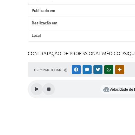
Publicado em
Realização em
Local
CONTRATAÇÃO DE PROFISSIONAL MÉDICO PSIQU
COMPARTILHAR
FACEBOOK
MESSENGER
TWITTER
WHATSAPP
OUTRAS
Velocidade de l