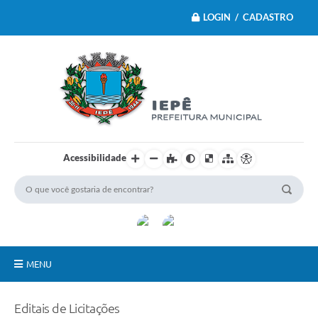
LOGIN / CADASTRO
Acessibilidade
MENU
Principal
Editais de Licitações