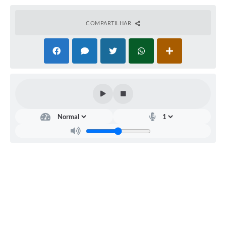
A Prefeitura
COMPARTILHAR
Serviço de Informação ao Cidadão (SIC)
Diário Oficial