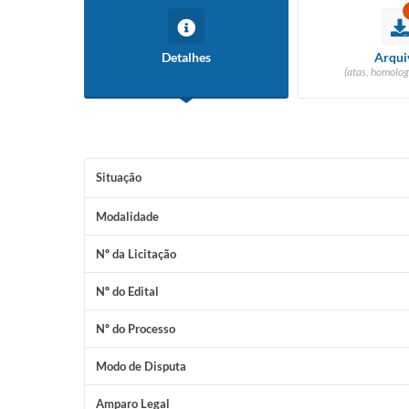
Conselho Tutelar
Detalhes
Arqui
(atas, homolog
Situação
Modalidade
Nº da Licitação
Nº do Edital
Nº do Processo
Modo de Disputa
Amparo Legal