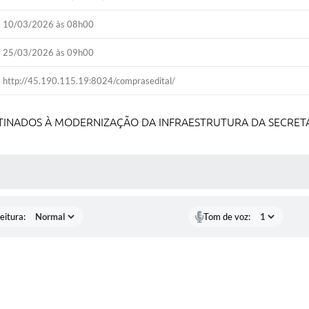
10/03/2026 às 08h00
25/03/2026 às 09h00
http://45.190.115.19:8024/comprasedital/
TINADOS À MODERNIZAÇÃO DA INFRAESTRUTURA DA SECRETA
 MÍDIAS
eitura:
Tom de voz: