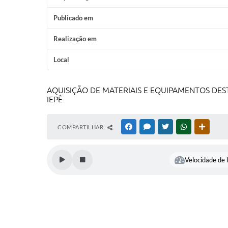
Publicado em
Realização em
Local
AQUISIÇÃO DE MATERIAIS E EQUIPAMENTOS DES
IEPÊ
COMPARTILHAR
FACEBOOK
MESSENGER
TWITTER
WHATSAPP
OUTRAS
Velocidade de l