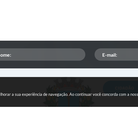
CIDADÃO
Orçamento Participativo
melhorar a sua experiência de navegação. Ao continuar você concorda com a nos
ISSQN
Tributação
Veículos paralisados