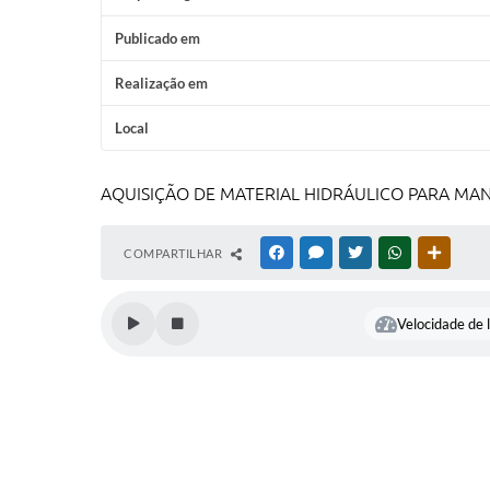
Publicado em
Realização em
Local
AQUISIÇÃO DE MATERIAL HIDRÁULICO PARA MAN
COMPARTILHAR
FACEBOOK
MESSENGER
TWITTER
WHATSAPP
OUTRAS
Velocidade de l