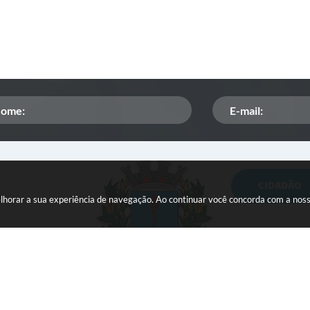
CIDADÃO
Orçamento Participativo
melhorar a sua experiência de navegação. Ao continuar você concorda com a nos
ISSQN
Tributação
Veículos paralisados