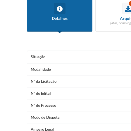
Conselho Tutelar
Detalhes
Arqui
(atas, homolog
Situação
Modalidade
Nº da Licitação
Nº do Edital
Nº do Processo
Modo de Disputa
Amparo Legal