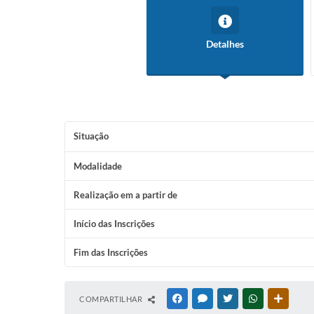
Conselho Tutelar
Detalhes
Situação
Modalidade
Realização em a partir de
Início das Inscrições
Fim das Inscrições
COMPARTILHAR
FACEBOOK
MESSENGER
TWITTER
WHATSAPP
OUTRAS