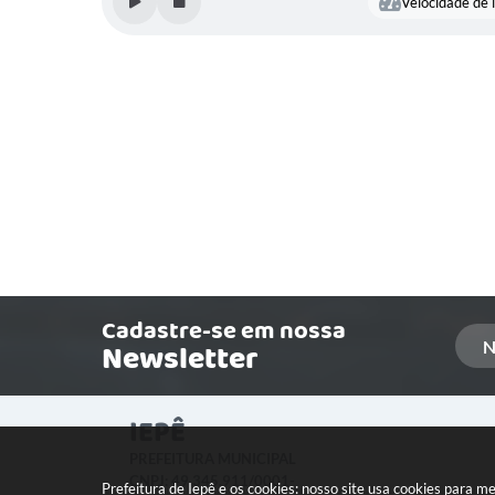
Velocidade de l
Cadastre-se em nossa
Newsletter
IEPÊ
PREFEITURA MUNICIPAL
CNPJ: 49.345.911/0001-
Prefeitura de Iepê e os cookies: nosso site usa cookies para 