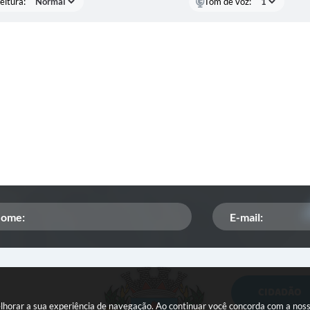
eitura:
Tom de voz:
CIDADÃO
Orçamento Participativo
melhorar a sua experiência de navegação. Ao continuar você concorda com a nos