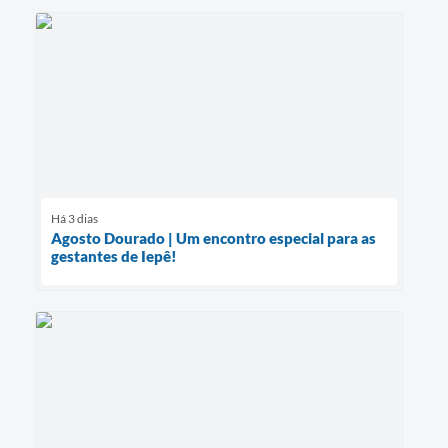
Há 3 dias
Agosto Dourado | Um encontro especial para as
gestantes de Iepê!