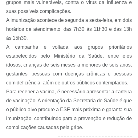
grupos mais vulneráveis, contra o vírus da influenza e
A Prefeitura
suas possíveis complicações.
Serviço de Informação ao Cidadão (SIC)
A imunização acontece de segunda a sexta-feira, em dois
Diário Oficial
horários de atendimento: das 7h30 às 11h30 e das 13h
às 15h30.
A campanha é voltada aos grupos prioritários
estabelecidos pelo Ministério da Saúde, entre eles
idosos, crianças de seis meses a menores de seis anos,
gestantes, pessoas com doenças crônicas e pessoas
com deficiência, além de outros públicos contemplados.
Para receber a vacina, é necessário apresentar a carteira
de vacinação. A orientação da Secretaria de Saúde é que
o público-alvo procure a ESF mais próxima e garanta sua
imunização, contribuindo para a prevenção e redução de
complicações causadas pela gripe.