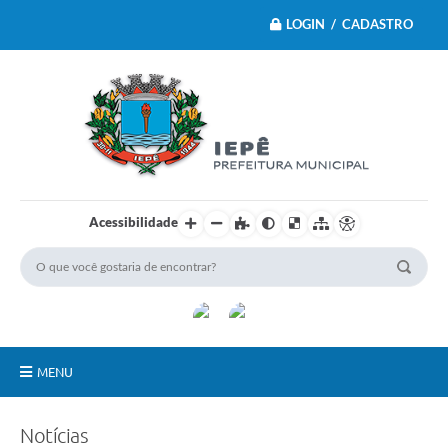
LOGIN / CADASTRO
Acessibilidade
MENU
Principal
Notícias