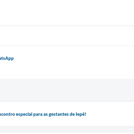
hatsApp
ontro especial para as gestantes de Iepê!