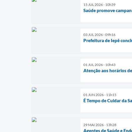
15 JUL 2026 - 10h39
Saúde promove campanh
03 JUL 2026 - 09h16
Prefeitura de Iepê concl
01 JUL 2026 - 10h43
Atenção aos horários d
01 JUN 2026 - 11h15
É Tempo de Cuidar da S
29 MAI 2026 - 13h28
Agentes de Saúde e Ende