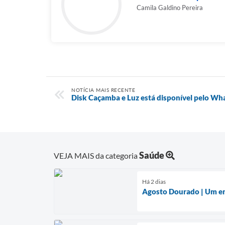
Camila Galdino Pereira
NOTÍCIA MAIS RECENTE
Disk Caçamba e Luz está disponível pelo W
Saúde
VEJA MAIS da categoria
Há 2 dias
Agosto Dourado | Um enc