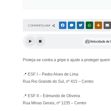
COMPARTILHAR
FACEBOOK
MESSENGER
TWITTER
WHATSAPP
OUTRAS
Velocidade de l
Proteja-se contra a gripe e ajude a proteger quem
📍 ESF I – Pedro Alves de Lima
Rua Rio Grande do Sul, nº 415 – Centro
📍 ESF II – Edmundo de Oliveira
Rua Minas Gerais, nº 1235 – Centro