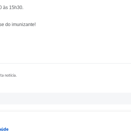
0 às 15h30.
se do imunizante!
ta notícia.
Saúde