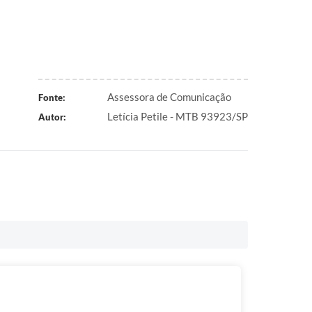
Assessora de Comunicação
Fonte:
Letícia Petile - MTB 93923/SP
Autor: