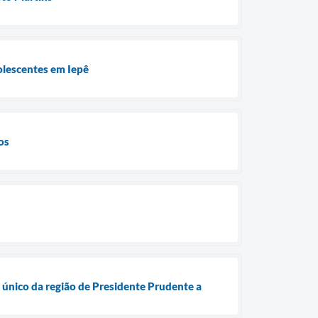
olescentes em Iepê
os
 único da região de Presidente Prudente a