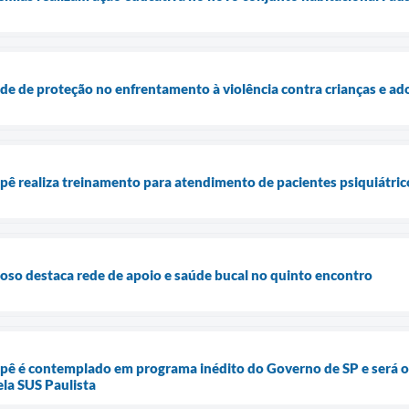
ede de proteção no enfrentamento à violência contra crianças e ad
epê realiza treinamento para atendimento de pacientes psiquiátric
oso destaca rede de apoio e saúde bucal no quinto encontro
epê é contemplado em programa inédito do Governo de SP e será o
ela SUS Paulista