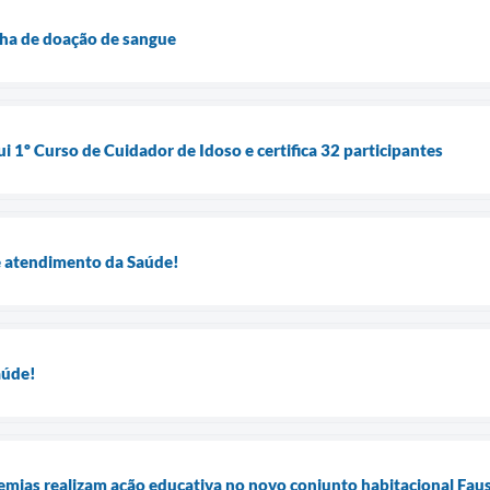
a de doação de sangue
ui 1º Curso de Cuidador de Idoso e certifica 32 participantes
e atendimento da Saúde!
aúde!
mias realizam ação educativa no novo conjunto habitacional Fau