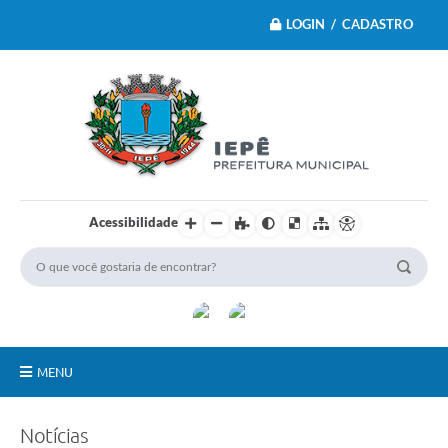
LOGIN / CADASTRO
Acessibilidade
MENU
Principal
Notícias