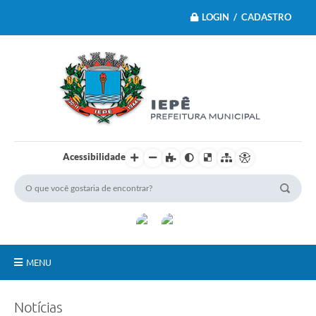
LOGIN / CADASTRO
Acessibilidade
MENU
Principal
Notícias