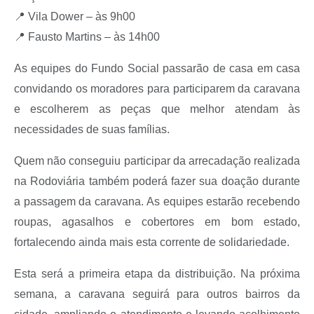
A Prefeitura
📍 Vila Dower – às 9h00
📍 Fausto Martins – às 14h00
Serviço de Informação ao Cidadão (SIC)
Diário Oficial
As equipes do Fundo Social passarão de casa em casa
convidando os moradores para participarem da caravana
e escolherem as peças que melhor atendam às
necessidades de suas famílias.
Quem não conseguiu participar da arrecadação realizada
na Rodoviária também poderá fazer sua doação durante
a passagem da caravana. As equipes estarão recebendo
roupas, agasalhos e cobertores em bom estado,
fortalecendo ainda mais esta corrente de solidariedade.
Esta será a primeira etapa da distribuição. Na próxima
semana, a caravana seguirá para outros bairros da