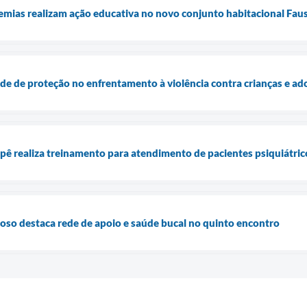
mias realizam ação educativa no novo conjunto habitacional Fau
ede de proteção no enfrentamento à violência contra crianças e ad
epê realiza treinamento para atendimento de pacientes psiquiátric
oso destaca rede de apoio e saúde bucal no quinto encontro