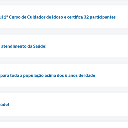
ui 1º Curso de Cuidador de Idoso e certifica 32 participantes
e atendimento da Saúde!
a para toda a população acima dos 6 anos de idade
aúde!