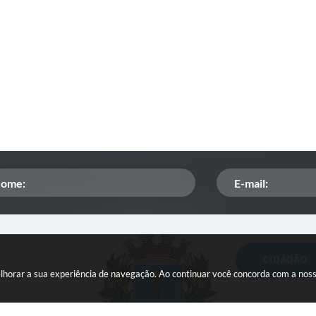
CIDADÃO
Orçamento Participativo
melhorar a sua experiência de navegação. Ao continuar você concorda com a nos
ISSQN