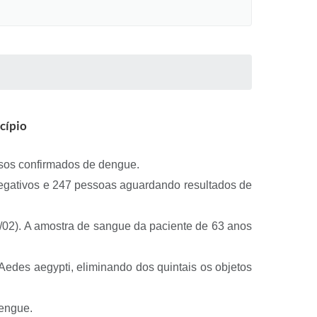
cípio
casos confirmados de dengue.
negativos e 247 pessoas aguardando resultados de
3/02). A amostra de sangue da paciente de 63 anos
Aedes aegypti, eliminando dos quintais os objetos
dengue.