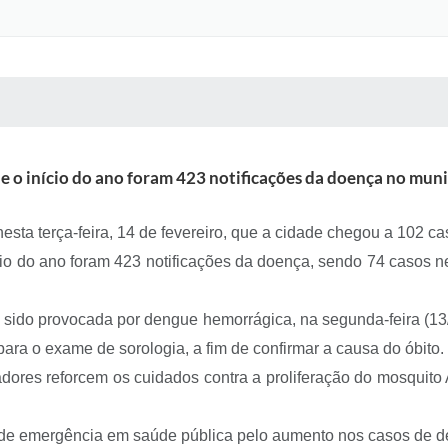
 MÍDIAS
RECEBA NOTÍCIAS
e o início do ano foram 423 notificações da doença no muni
esta terça-feira, 14 de fevereiro, que a cidade chegou a 102 
ício do ano foram 423 notificações da doença, sendo 74 casos 
r sido provocada por dengue hemorrágica, na segunda-feira (1
, para o exame de sorologia, a fim de confirmar a causa do óbito.
ores reforcem os cuidados contra a proliferação do mosquito 
o de emergência em saúde pública pelo aumento nos casos de 