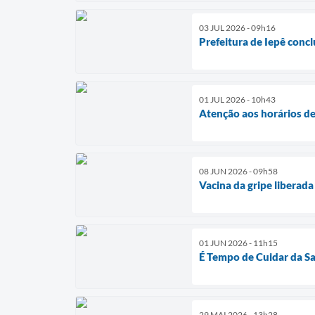
03 JUL 2026 - 09h16
Prefeitura de Iepê concl
01 JUL 2026 - 10h43
Atenção aos horários d
08 JUN 2026 - 09h58
Vacina da gripe liberad
01 JUN 2026 - 11h15
É Tempo de Cuidar da S
29 MAI 2026 - 13h28