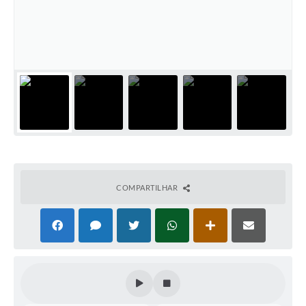
Coleta de Sugestões
Orçamento Participativo
Legislação
Ouvidoria
Acessibilidade
Contratos
Notícias
COMPARTILHAR
Secretarias
Links
Serviços Online
Telefones Úteis