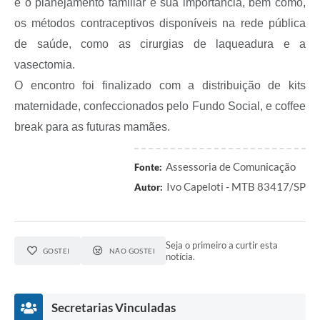
é o planejamento familiar e sua importância, bem como,
os métodos contraceptivos disponíveis na rede pública
de saúde, como as cirurgias de laqueadura e a
vasectomia.
O encontro foi finalizado com a distribuição de kits
maternidade, confeccionados pelo Fundo Social, e coffee
break para as futuras mamães.
Assessoria de Comunicação
Fonte:
Ivo Capeloti - MTB 83417/SP
Autor:
Seja o primeiro a curtir esta
GOSTEI
NÃO GOSTEI
notícia.
Secretarias Vinculadas