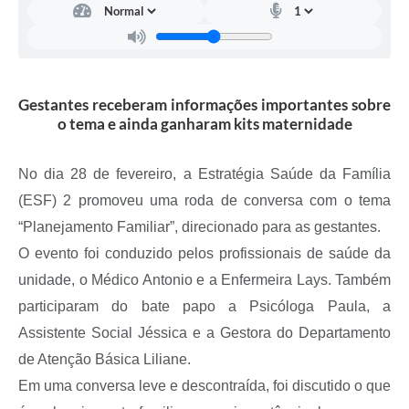
A Prefeitura
Serviço de Informação ao Cidadão (SIC)
Diário Oficial
Gestantes receberam informações importantes sobre
o tema e ainda ganharam kits maternidade
No dia 28 de fevereiro, a Estratégia Saúde da Família
(ESF) 2 promoveu uma roda de conversa com o tema
“Planejamento Familiar”, direcionado para as gestantes.
O evento foi conduzido pelos profissionais de saúde da
unidade, o Médico Antonio e a Enfermeira Lays. Também
participaram do bate papo a Psicóloga Paula, a
Assistente Social Jéssica e a Gestora do Departamento
de Atenção Básica Liliane.
Em uma conversa leve e descontraída, foi discutido o que