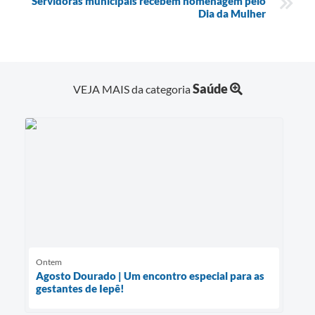
Servidoras municipais recebem homenagem pelo
Dia da Mulher
Saúde
VEJA MAIS da categoria
Ontem
Agosto Dourado | Um encontro especial para as
gestantes de Iepê!