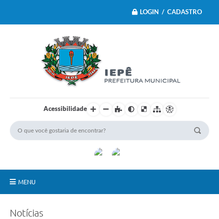
LOGIN / CADASTRO
Acessibilidade
MENU
Principal
Notícias