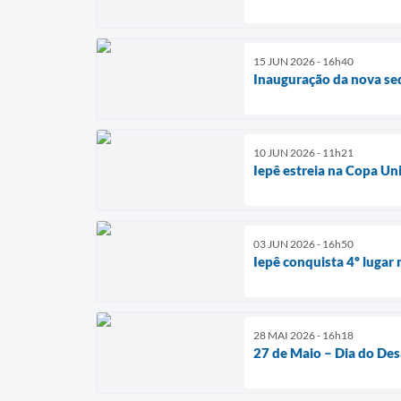
15 JUN 2026 - 16h40
Inauguração da nova sed
10 JUN 2026 - 11h21
Iepê estreia na Copa Uni
03 JUN 2026 - 16h50
Iepê conquista 4º luga
28 MAI 2026 - 16h18
27 de Maio – Dia do Des