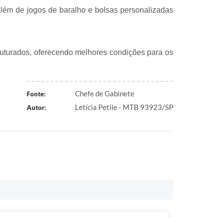
, além de jogos de baralho e bolsas personalizadas
ruturados, oferecendo melhores condições para os
Chefe de Gabinete
Fonte:
Letícia Petile - MTB 93923/SP
Autor: