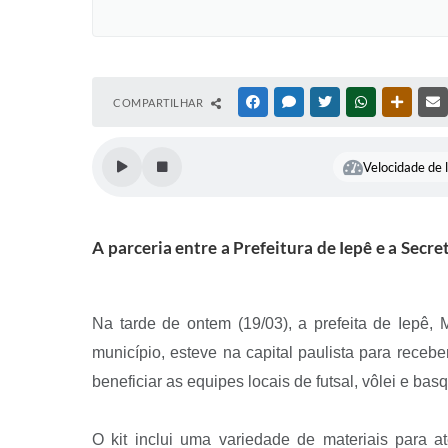
COMPARTILHAR
FACEBOOK
MESSENGER
TWITTER
WHATSAPP
OUTRAS
Velocidade de l
A parceria entre a Prefeitura de Iepê e a Sec
Na tarde de ontem (19/03), a prefeita de Iepê,
município, esteve na capital paulista para receber
beneficiar as equipes locais de futsal, vôlei e bas
O kit inclui uma variedade de materiais para at