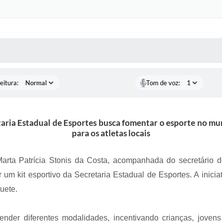
 MÍDIAS
RECEBA NOTÍCIAS
eitura:
Tom de voz:
retaria Estadual de Esportes busca fomentar o esporte no m
para os atletas locais
 Marta Patrícia Stonis da Costa, acompanhada do secretário
 um kit esportivo da Secretaria Estadual de Esportes. A iniciat
quete.
ender diferentes modalidades, incentivando crianças, jovens