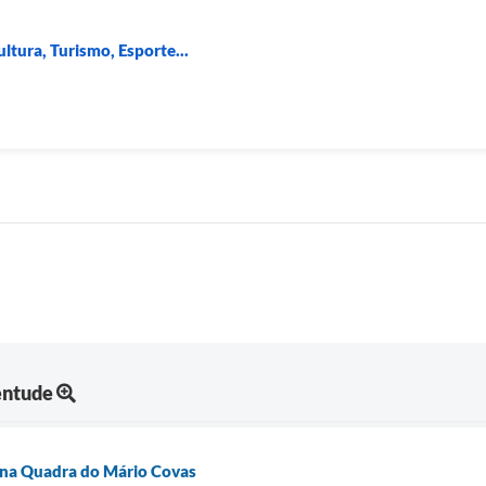
ltura, Turismo, Esporte...
entude
 na Quadra do Mário Covas