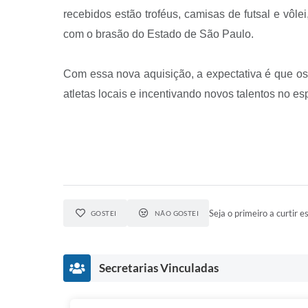
recebidos estão troféus, camisas de futsal e vôle
com o brasão do Estado de São Paulo.
Com essa nova aquisição, a expectativa é que os
atletas locais e incentivando novos talentos no es
Seja o primeiro a curtir es
GOSTEI
NÃO GOSTEI
Secretarias Vinculadas