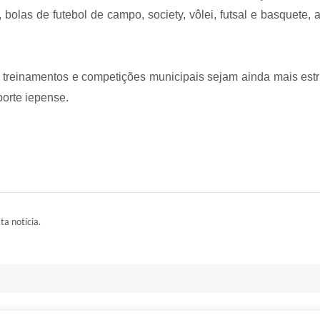
i, bolas de futebol de campo, society, vôlei, futsal e basquete
 treinamentos e competições municipais sejam ainda mais est
porte iepense.
ta notícia.