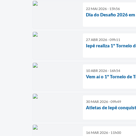
22 MAI 2026 - 15h56
Dia do Desafio 2026 em
27 ABR 2026 - 09h11
Iepê realiza 1º Torneio 
10 ABR 2026 - 16h54
Vem aí o 1º Torneio de 
30 MAR 2026 - 09h49
Atletas de Iepê conquis
16 MAR 2026 - 11h00