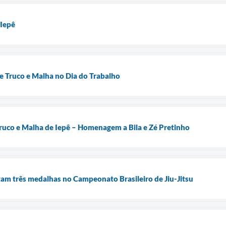
 Iepê
de Truco e Malha no Dia do Trabalho
Truco e Malha de Iepê – Homenagem a Bila e Zé Pretinho
tam três medalhas no Campeonato Brasileiro de Jiu-Jitsu