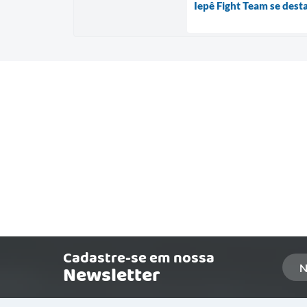
Iepê Fight Team se des
Cadastre-se em nossa
Newsletter