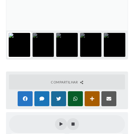
Coleta de Sugestões
Orçamento Participativo
Legislação
Ouvidoria
Acessibilidade
Contratos
Notícias
COMPARTILHAR
Secretarias
Links
Serviços Online
Telefones Úteis