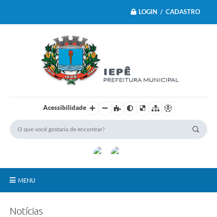
LOGIN / CADASTRO
Acessibilidade
MENU
Principal
Notícias