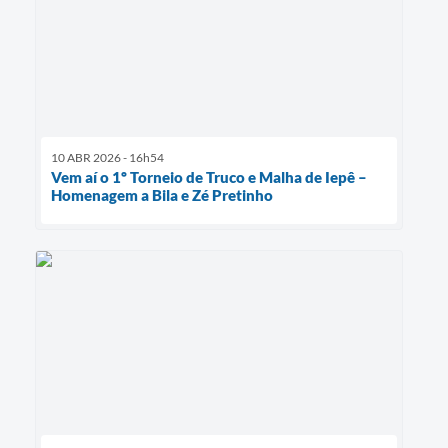
10 ABR 2026 - 16h54
Vem aí o 1º Torneio de Truco e Malha de Iepê –
Homenagem a Bila e Zé Pretinho