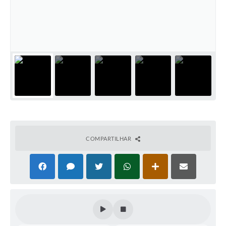
Coleta de Sugestões
Orçamento Participativo
Legislação
Ouvidoria
Acessibilidade
Contratos
Notícias
COMPARTILHAR
Secretarias
Links
Serviços Online
Telefones Úteis