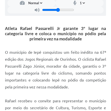
A Prefeitura
Serviço de Informação ao Cidadão (SIC)
Diário Oficial
Atleta Rafael Passarelli Jr garante 3º lugar na
categoria livre e coloca o município no pódio pela
primeira vez na modalidade
O município de Iepê conquistou um feito inédito na 67ª
edição dos Jogos Regionais de Ourinhos. O ciclista Rafael
Passarelli Zago Júnior, morador da cidade, garantiu o 3º
lugar na categoria livre do ciclismo, somando pontos
importantes e colocando Iepê no pódio da competição
pela primeira vez nessa modalidade.
Rafael recebeu o convite para representar o município
por meio do secretário de Cultura, Turismo, Esporte e