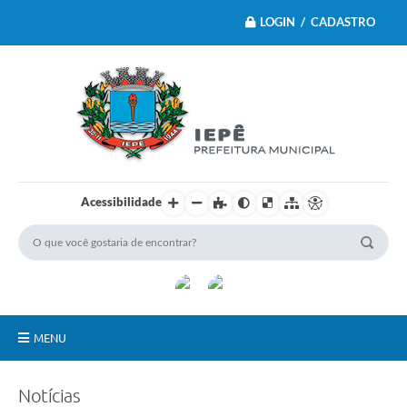
LOGIN / CADASTRO
Acessibilidade
MENU
Principal
Notícias