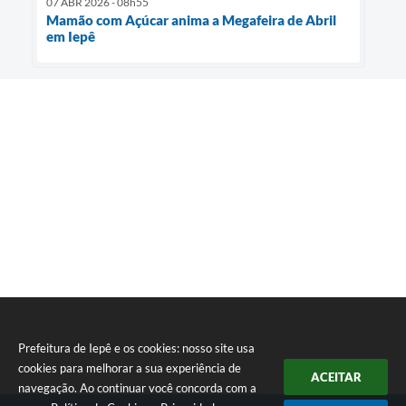
07 ABR 2026 - 08h55
Mamão com Açúcar anima a Megafeira de Abril
em Iepê
Prefeitura de Iepê e os cookies: nosso site usa
cookies para melhorar a sua experiência de
ACEITAR
navegação. Ao continuar você concorda com a