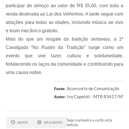
participar do almoço ao valor de R$ 35,00, com toda a
renda destinada ao Lar dos Velhinhos. A tarde segue com
atrações para todas as idades, incluindo música ao vivo
e touro mecânico gratuito.
Mais do que um resgate da tradição sertaneja, a 1ª
Cavalgada “No Rastro da Tradição” surge como um
evento que une lazer, cultura e solidariedade,
fortalecendo os laços da comunidade e contribuindo para
uma causa nobre.
Assessoria de Comunicação
Fonte:
Ivo Capeloti - MTB 83417/SP
Autor:
Seja o primeiro a curtir esta
GOSTEI
NÃO GOSTEI
notícia.