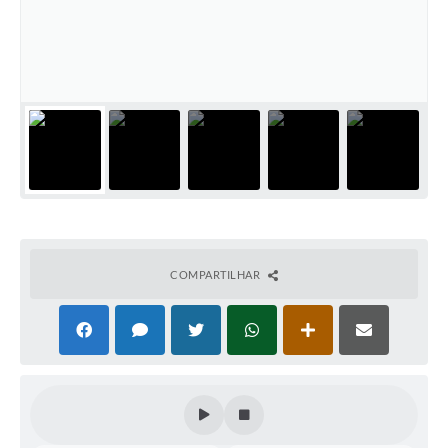
Coleta de Sugestões
Orçamento Participativo
Legislação
Ouvidoria
Acessibilidade
Contratos
Notícias
COMPARTILHAR
Secretarias
Links
Serviços Online
Telefones Úteis