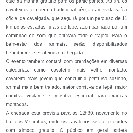
café da manhã gratuito para os participantes. Às 9h, os
cavaleiros recebem a tradicional bênção antes da saída
oficial da cavalgada, que seguirá por um percurso de 11
km pelas estradas rurais de Iepê, acompanhado por um
caminhão de som que animará todo o trajeto. Para o
bem-estar dos animais, serão disponibilizados
bebedouros e estaleiros na chegada.
O evento também contará com premiações em diversas
categorias, como cavaleiro mais velho montado,
cavaleiro mais jovem que concluir o percurso sozinho,
animal mais bem traiado, maior comitiva de Iepê, maior
comitiva visitante e incentivo especial para crianças
montadas.
A chegada está prevista para as 12h30, novamente no
Lar dos Velhinhos, onde os cavaleiros serão recebidos
com almoço gratuito. O público em geral poderá