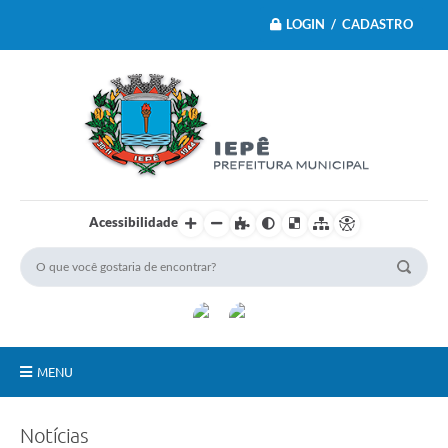
LOGIN / CADASTRO
Acessibilidade
MENU
Principal
Notícias