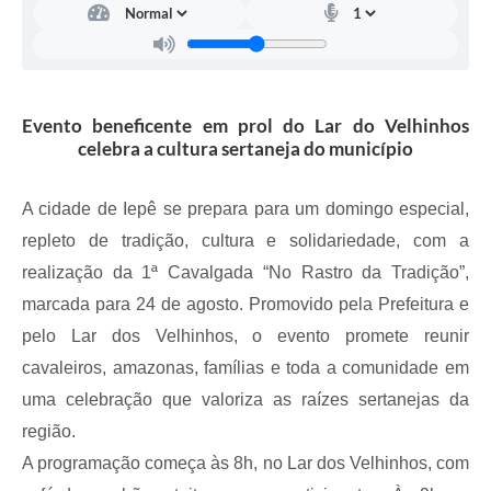
A Prefeitura
Serviço de Informação ao Cidadão (SIC)
Diário Oficial
Evento beneficente em prol do Lar do Velhinhos
celebra a cultura sertaneja do município
A cidade de Iepê se prepara para um domingo especial,
repleto de tradição, cultura e solidariedade, com a
realização da 1ª Cavalgada “No Rastro da Tradição”,
marcada para 24 de agosto. Promovido pela Prefeitura e
pelo Lar dos Velhinhos, o evento promete reunir
cavaleiros, amazonas, famílias e toda a comunidade em
uma celebração que valoriza as raízes sertanejas da
região.
A programação começa às 8h, no Lar dos Velhinhos, com