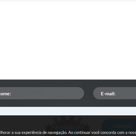
CIDADÃO
Orçamento Participativo
melhorar a sua experiência de navegação. Ao continuar você concorda com a nos