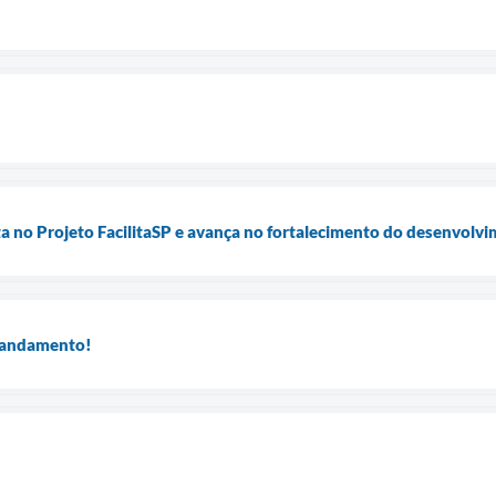
ta no Projeto FacilitaSP e avança no fortalecimento do desenvol
m andamento!