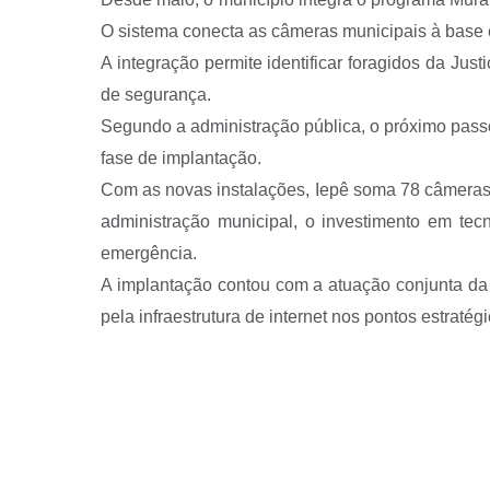
O sistema conecta as câmeras municipais à base e
A integração permite identificar foragidos da Jus
de segurança.
Segundo a administração pública, o próximo passo 
fase de implantação.
Com as novas instalações, Iepê soma 78 câmeras 
administração municipal, o investimento em tec
emergência.
A implantação contou com a atuação conjunta da 
pela infraestrutura de internet nos pontos estratégi