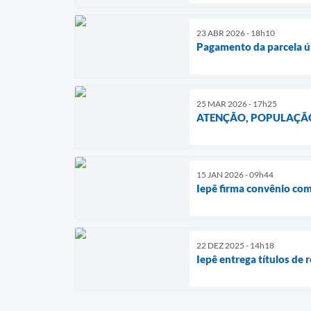
23 ABR 2026 - 18h10
Pagamento da parcela ú
25 MAR 2026 - 17h25
ATENÇÃO, POPULAÇÃO
15 JAN 2026 - 09h44
Iepê firma convênio co
22 DEZ 2025 - 14h18
Iepê entrega títulos de 