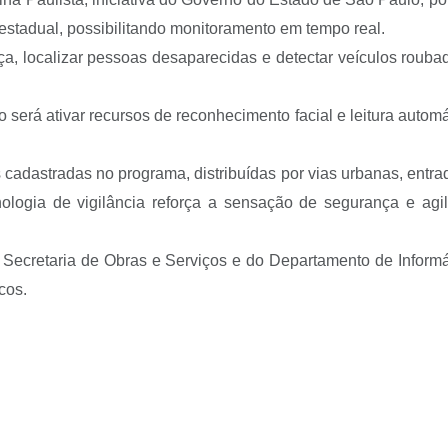
stadual, possibilitando monitoramento em tempo real.
tiça, localizar pessoas desaparecidas e detectar veículos rouba
será ativar recursos de reconhecimento facial e leitura automá
cadastradas no programa, distribuídas por vias urbanas, ent
nologia de vigilância reforça a sensação de segurança e agi
Secretaria de Obras e Serviços e do Departamento de Informá
cos.