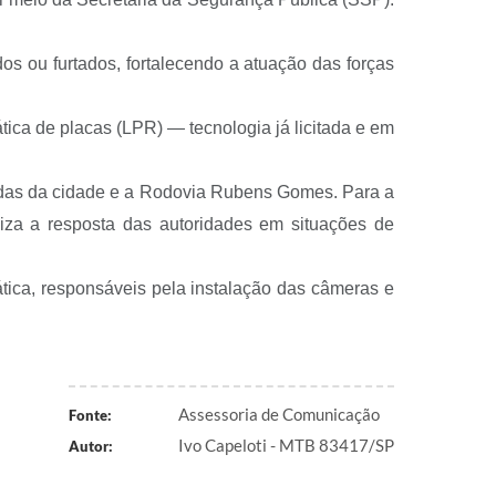
dos ou furtados, fortalecendo a atuação das forças
tica de placas (LPR) — tecnologia já licitada e em
radas da cidade e a Rodovia Rubens Gomes. Para a
liza a resposta das autoridades em situações de
tica, responsáveis pela instalação das câmeras e
Assessoria de Comunicação
Fonte:
Ivo Capeloti - MTB 83417/SP
Autor: