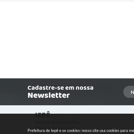
Cadastre-se em nossa
Newsletter
IEPÊ
PREFEITURA MUNICIPAL
CNPJ: 49.345.911/0001-
Prefeitura de Iepê e os cookies: nosso site usa cookies para 