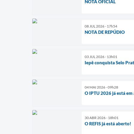
NOTA OFICIAL
08 JUL 2026 - 17h54
NOTA DE REPÚDIO
03 JUL 2026 - 13h01
Iepê conquista Selo Pra
04 MAI 2026 - 09h28
O IPTU 2026 já está e
30 ABR 2026 - 18h01
O REFIS já está aberto!