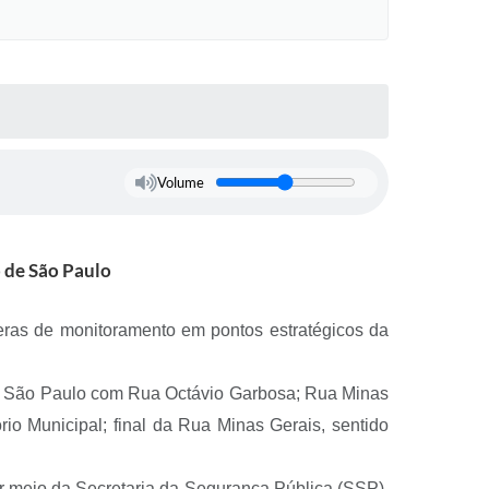
Volume
 de São Paulo
eras de monitoramento em pontos estratégicos da
a São Paulo com Rua Octávio Garbosa; Rua Minas
o Municipal; final da Rua Minas Gerais, sentido
or meio da Secretaria da Segurança Pública (SSP).