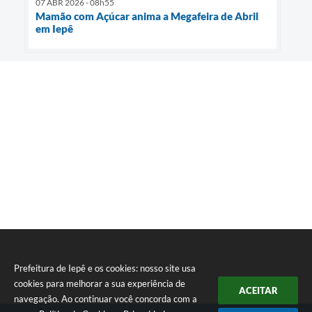
07 ABR 2026 - 08h55
Mamão com Açúcar anima a Megafeira de Abril
em Iepê
Prefeitura de Iepê e os cookies: nosso site usa
cookies para melhorar a sua experiência de
ACEITAR
navegação. Ao continuar você concorda com a