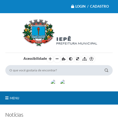
LOGIN / CADASTRO
Acessibilidade
MENU
Principal
Notícias