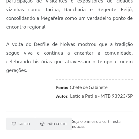
participação de visitantes e expositores de cidades
vizinhas como Taciba, Rancharia e Regente Feijó,
consolidando a Megafeira como um verdadeiro ponto de
encontro regional.
A volta do Desfile de Noivas mostrou que a tradição
segue viva e continua a encantar a comunidade,
celebrando histórias que atravessam o tempo e unem
gerações.
Chefe de Gabinete
Fonte:
Letícia Petile - MTB 93923/SP
Autor:
Seja o primeiro a curtir esta
GOSTEI
NÃO GOSTEI
notícia.