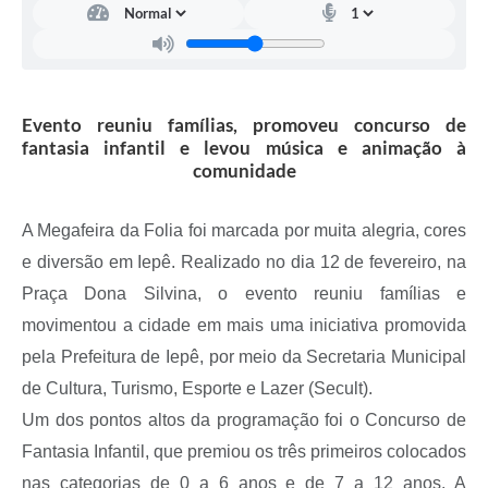
A Prefeitura
Serviço de Informação ao Cidadão (SIC)
Diário Oficial
Evento reuniu famílias, promoveu concurso de
fantasia infantil e levou música e animação à
comunidade
A Megafeira da Folia foi marcada por muita alegria, cores
e diversão em Iepê. Realizado no dia 12 de fevereiro, na
Praça Dona Silvina, o evento reuniu famílias e
movimentou a cidade em mais uma iniciativa promovida
pela Prefeitura de Iepê, por meio da Secretaria Municipal
de Cultura, Turismo, Esporte e Lazer (Secult).
Um dos pontos altos da programação foi o Concurso de
Fantasia Infantil, que premiou os três primeiros colocados
nas categorias de 0 a 6 anos e de 7 a 12 anos. A