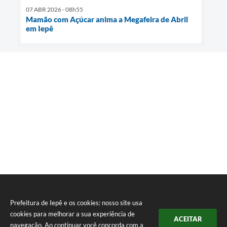
07 ABR 2026 - 08h55
Mamão com Açúcar anima a Megafeira de Abril
em Iepê
Prefeitura de Iepê e os cookies: nosso site usa
cookies para melhorar a sua experiência de
ACEITAR
navegação. Ao continuar você concorda com a