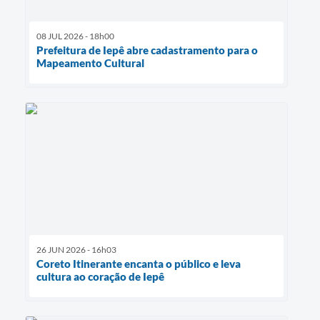
08 JUL 2026 - 18h00
Prefeitura de Iepê abre cadastramento para o
Mapeamento Cultural
26 JUN 2026 - 16h03
Coreto Itinerante encanta o público e leva
cultura ao coração de Iepê