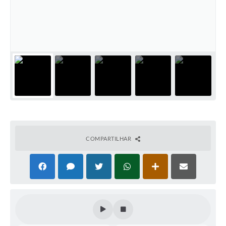
Coleta de Sugestões
Orçamento Participativo
Legislação
Ouvidoria
Acessibilidade
Contratos
Notícias
COMPARTILHAR
Secretarias
Links
Serviços Online
Telefones Úteis