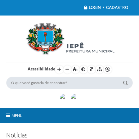
LOGIN / CADASTRO
Acessibilidade
MENU
Principal
Notícias