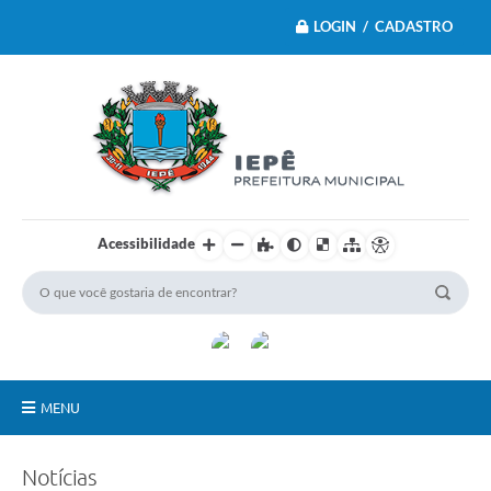
LOGIN / CADASTRO
Acessibilidade
MENU
Principal
Notícias