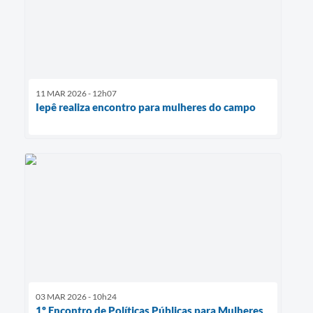
11 MAR 2026 - 12h07
Iepê realiza encontro para mulheres do campo
03 MAR 2026 - 10h24
1º Encontro de Políticas Públicas para Mulheres