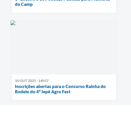
do Camp
10 OUT 2025 - 14h57
Inscrições abertas para o Concurso Rainha do
Rodeio do 4º Iepê Agro Fest