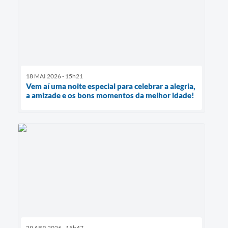
18 MAI 2026 - 15h21
Vem aí uma noite especial para celebrar a alegria,
a amizade e os bons momentos da melhor idade!
29 ABR 2026 - 15h47