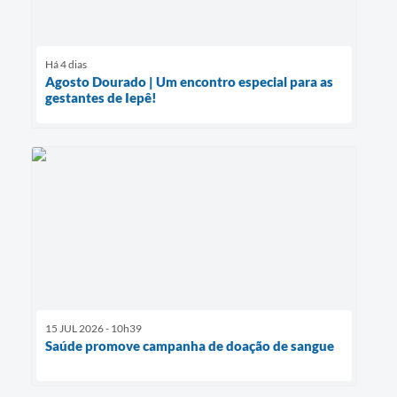
Há 4 dias
Agosto Dourado | Um encontro especial para as
gestantes de Iepê!
15 JUL 2026 - 10h39
Saúde promove campanha de doação de sangue