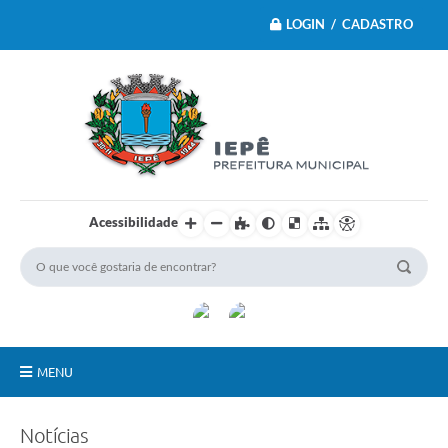
LOGIN / CADASTRO
Acessibilidade
MENU
Principal
Notícias