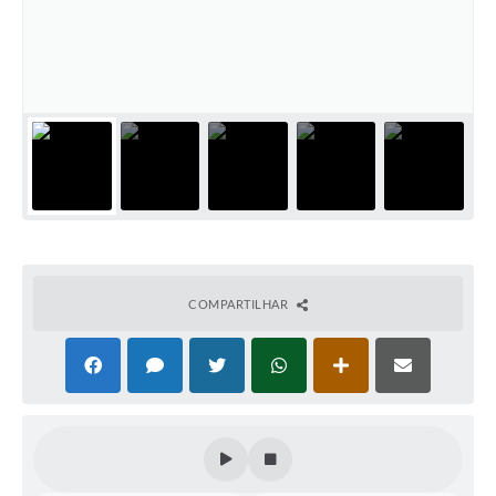
Coleta de Sugestões
Orçamento Participativo
Legislação
Ouvidoria
Acessibilidade
Contratos
Notícias
COMPARTILHAR
Secretarias
Links
Serviços Online
Telefones Úteis