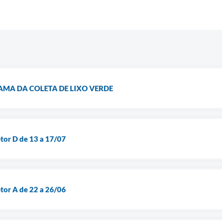
AMA DA COLETA DE LIXO VERDE
etor D de 13 a 17/07
etor A de 22 a 26/06