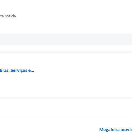
ta notícia.
ras, Serviços e...
Megafeira movim