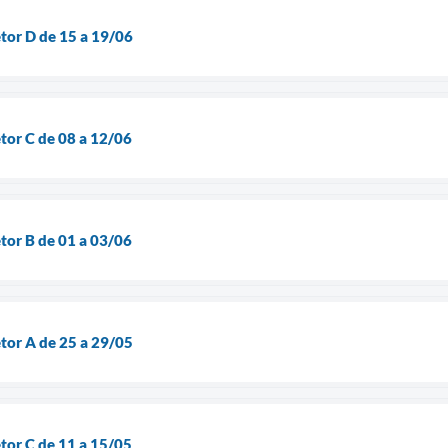
etor D de 15 a 19/06
etor C de 08 a 12/06
etor B de 01 a 03/06
etor A de 25 a 29/05
etor C de 11 a 15/05