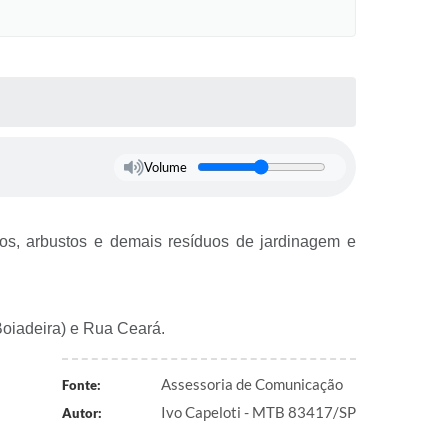
Volume
hos, arbustos e demais resíduos de jardinagem e
Boiadeira) e Rua Ceará.
Assessoria de Comunicação
Fonte:
Ivo Capeloti - MTB 83417/SP
Autor: