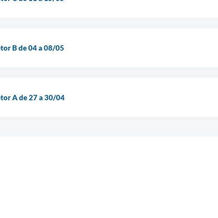
etor B de 04 a 08/05
etor A de 27 a 30/04