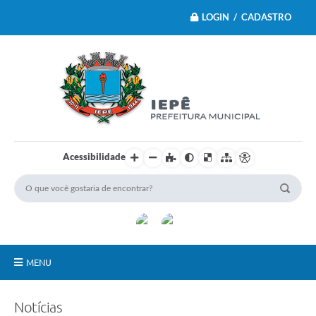
LOGIN / CADASTRO
Acessibilidade
MENU
Principal
Notícias