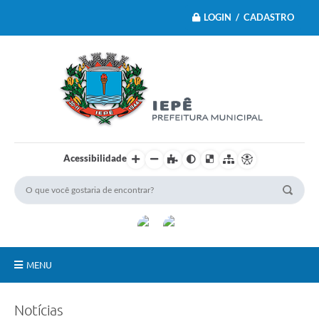
LOGIN / CADASTRO
Acessibilidade
MENU
Principal
Notícias