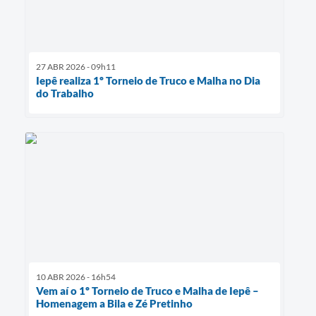
27 ABR 2026 - 09h11
Iepê realiza 1º Torneio de Truco e Malha no Dia
do Trabalho
10 ABR 2026 - 16h54
Vem aí o 1º Torneio de Truco e Malha de Iepê –
Homenagem a Bila e Zé Pretinho