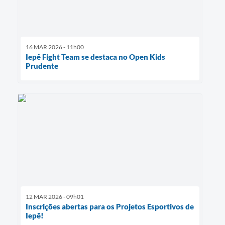
16 MAR 2026 - 11h00
Iepê Fight Team se destaca no Open Kids
Prudente
12 MAR 2026 - 09h01
Inscrições abertas para os Projetos Esportivos de
Iepê!