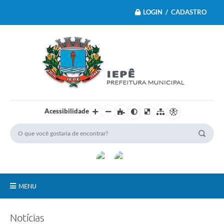
LOGIN / CADASTRO
Acessibilidade
MENU
Principal
Notícias