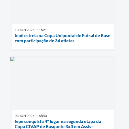
10 JUN 2026 - 11h21
Iepê estreia na Copa Unipontal de Futsal de Base
com participação de 34 atletas
03 JUN 2026 - 16h50
Iepê conquista 4º lugar na segunda etapa da
Copa CIVAP de Basquete 3x3 em Assis=