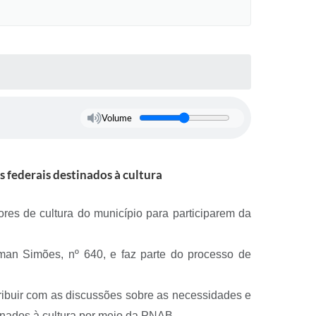
Volume
s federais destinados à cultura
dores de cultura do município para participarem da
kman Simões, nº 640, e faz parte do processo de
tribuir com as discussões sobre as necessidades e
tinados à cultura por meio da PNAB.