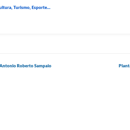
ltura, Turismo, Esporte...
e Antonio Roberto Sampaio
Plant