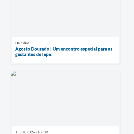
Há 5 dias
Agosto Dourado | Um encontro especial para as
gestantes de Iepê!
15 JUL 2026 - 10h39