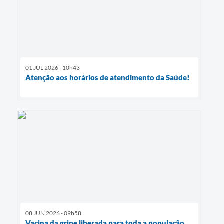
01 JUL 2026 - 10h43
Atenção aos horários de atendimento da Saúde!
08 JUN 2026 - 09h58
Vacina da gripe liberada para toda a população