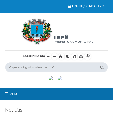
LOGIN / CADASTRO
Acessibilidade
MENU
Principal
Notícias