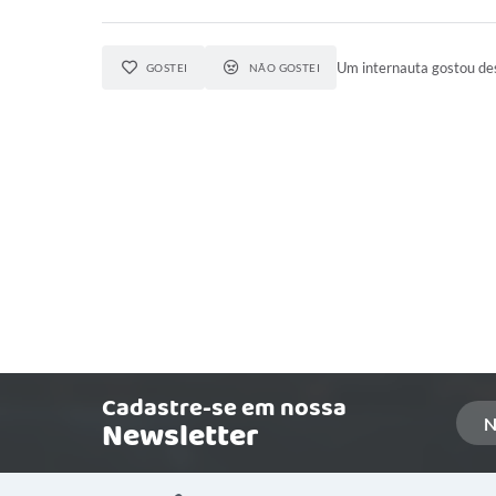
Um internauta gostou des
GOSTEI
NÃO GOSTEI
Cadastre-se em nossa
Newsletter