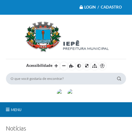
LOGIN / CADASTRO
Acessibilidade
MENU
Principal
Notícias