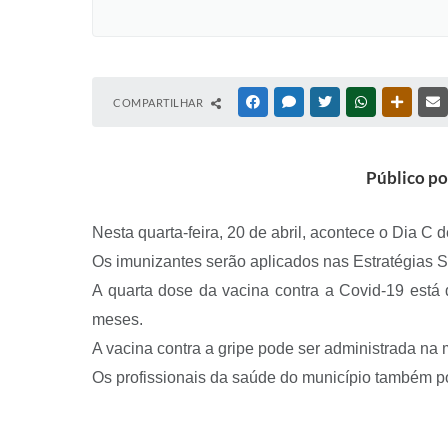
COMPARTILHAR
FACEBOOK
MESSENGER
TWITTER
WHATSAPP
OUTRAS
Público pod
Nesta quarta-feira, 20 de abril, acontece o Dia C
Os imunizantes serão aplicados nas Estratégias S
A quarta dose da vacina contra a Covid-19 está
meses.
A vacina contra a gripe pode ser administrada na
Os profissionais da saúde do município também po