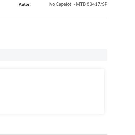
Ivo Capeloti - MTB 83417/SP
Autor: