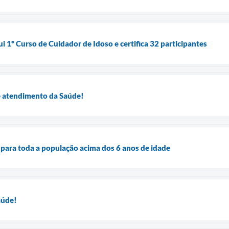
ui 1º Curso de Cuidador de Idoso e certifica 32 participantes
e atendimento da Saúde!
a para toda a população acima dos 6 anos de idade
aúde!