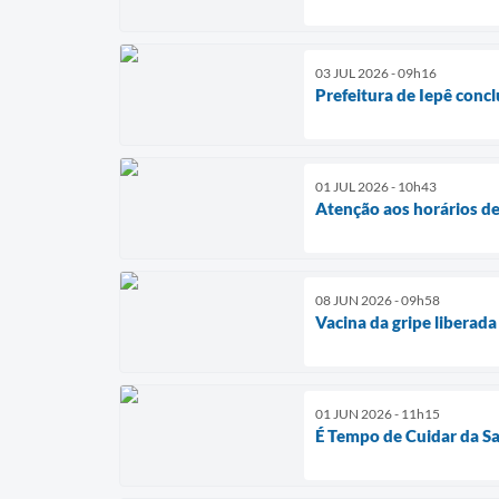
03 JUL 2026 - 09h16
Prefeitura de Iepê concl
01 JUL 2026 - 10h43
Atenção aos horários d
08 JUN 2026 - 09h58
Vacina da gripe liberad
01 JUN 2026 - 11h15
É Tempo de Cuidar da S