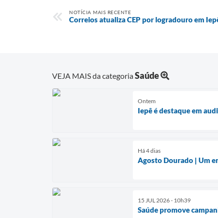
NOTÍCIA MAIS RECENTE
Correios atualiza CEP por logradouro em Iep
Saúde
VEJA MAIS da categoria
Ontem
Iepê é destaque em audi
Há 4 dias
Agosto Dourado | Um enc
15 JUL 2026 - 10h39
Saúde promove campanh