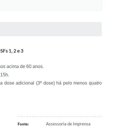
SFs 1, 2 e 3
osos acima de 60 anos.
 15h.
a dose adicional (3ª dose) há pelo menos quatro
Assessoria de Imprensa
Fonte: