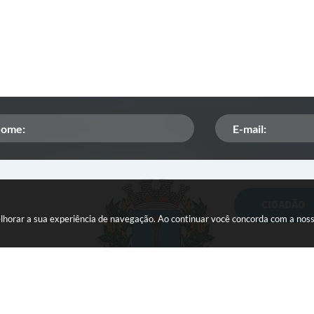
CIDADÃO
Orçamento Participativo
melhorar a sua experiência de navegação. Ao continuar você concorda com a nos
ISSQN
Tributação