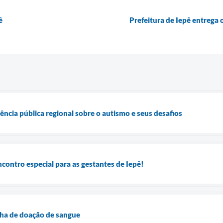
ê
Prefeitura de Iepê entrega 
ência pública regional sobre o autismo e seus desafios
ontro especial para as gestantes de Iepê!
a de doação de sangue