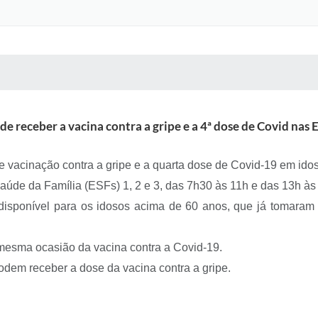
 MÍDIAS
RECEBA NOTÍCIAS
e receber a vacina contra a gripe e a 4ª dose de Covid nas E
 de vacinação contra a gripe e a quarta dose de Covid-19 em id
aúde da Família (ESFs) 1, 2 e 3, das 7h30 às 11h e das 13h às
 disponível para os idosos acima de 60 anos, que já tomaram 
 mesma ocasião da vacina contra a Covid-19.
dem receber a dose da vacina contra a gripe.