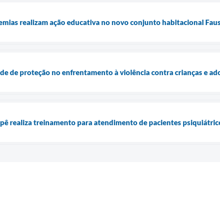
mias realizam ação educativa no novo conjunto habitacional Fau
ede de proteção no enfrentamento à violência contra crianças e ad
epê realiza treinamento para atendimento de pacientes psiquiátric