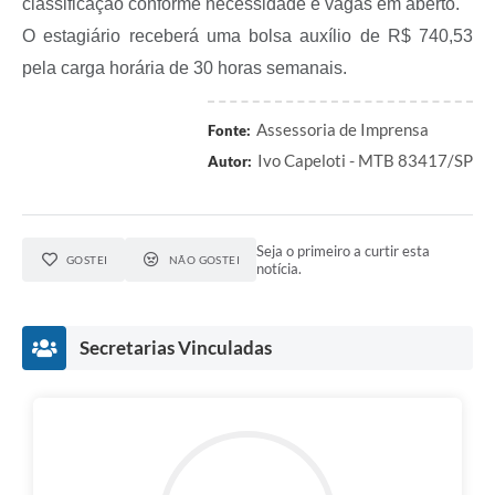
classificação conforme necessidade e vagas em aberto.
O estagiário receberá uma bolsa auxílio de R$ 740,53
pela carga horária de 30 horas semanais.
Assessoria de Imprensa
Fonte:
Ivo Capeloti - MTB 83417/SP
Autor:
Seja o primeiro a curtir esta
GOSTEI
NÃO GOSTEI
notícia.
Secretarias Vinculadas