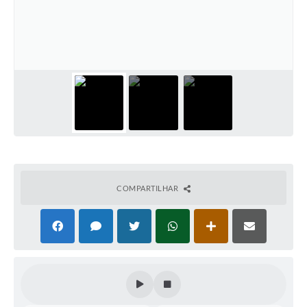
Coleta de Sugestões
Orçamento Participativo
Legislação
Ouvidoria
Acessibilidade
Contratos
Notícias
COMPARTILHAR
Secretarias
Links
Serviços Online
Telefones Úteis