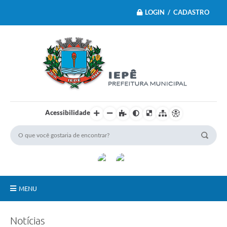
LOGIN / CADASTRO
Acessibilidade
MENU
Principal
Notícias