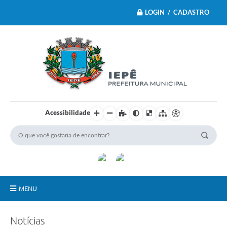
LOGIN / CADASTRO
Acessibilidade
MENU
Principal
Notícias