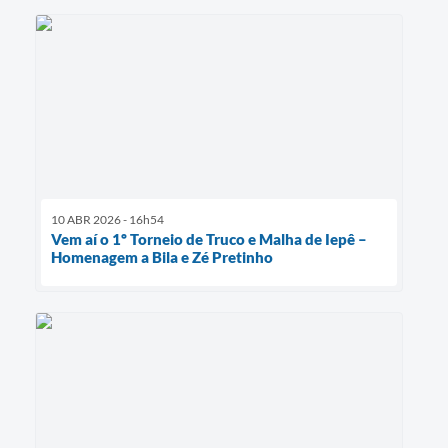
10 ABR 2026 - 16h54
Vem aí o 1º Torneio de Truco e Malha de Iepê –
Homenagem a Bila e Zé Pretinho