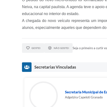
Neiva, na capital paulista. A agenda teve o apoi
educacional no interior do estado.
A chegada do novo veículo representa um impor
alunos, especialmente aqueles que dependem do tr
Seja o primeiro a curtir es
GOSTEI
NÃO GOSTEI
Secretarias Vinculadas
Secretaria Municipal de 
Adgelzira Capeloti Granado