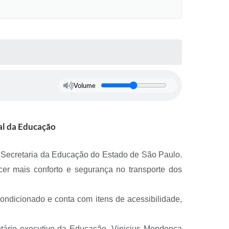
Volume
ual da Educação
la Secretaria da Educação do Estado de São Paulo.
recer mais conforto e segurança no transporte dos
ondicionado e conta com itens de acessibilidade,
etário executivo da Educação, Vinicius Mendonça