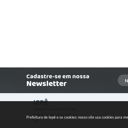
Cadastre-se em nossa
Newsletter
IEPÊ
PREFEITURA MUNICIPAL
CNPJ: 49.345.911/0001-
Prefeitura de Iepê e os cookies: nosso site usa cookies para 
40