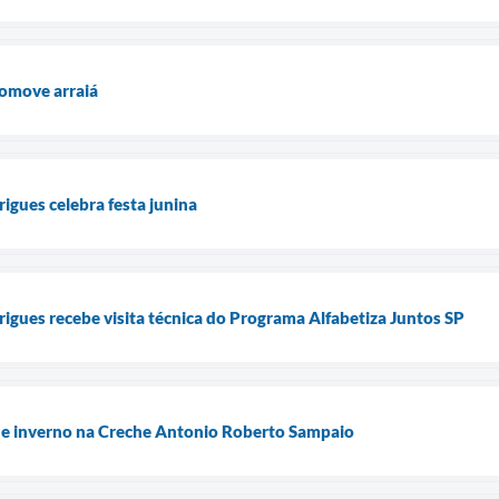
omove arraiá
gues celebra festa junina
gues recebe visita técnica do Programa Alfabetiza Juntos SP
de inverno na Creche Antonio Roberto Sampaio