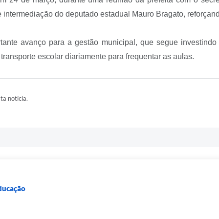
o e intermediação do deputado estadual Mauro Bragato, reforçan
tante avanço para a gestão municipal, que segue investindo
ansporte escolar diariamente para frequentar as aulas.
ta notícia.
Educação