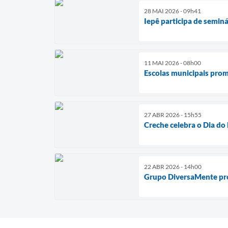
28 MAI 2026 - 09h41
Iepê participa de semin
11 MAI 2026 - 08h00
Escolas municipais pr
27 ABR 2026 - 15h55
Creche celebra o Dia do 
22 ABR 2026 - 14h00
Grupo DiversaMente pro