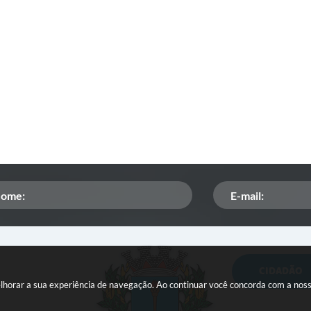
CIDADÃO
Orçamento Participativo
melhorar a sua experiência de navegação. Ao continuar você concorda com a nos
ISSQN