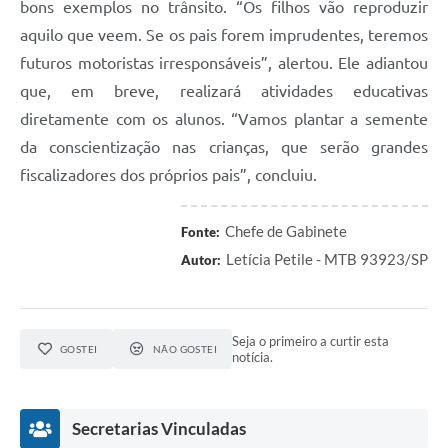
bons exemplos no trânsito. “Os filhos vão reproduzir
aquilo que veem. Se os pais forem imprudentes, teremos
futuros motoristas irresponsáveis”, alertou. Ele adiantou
que, em breve, realizará atividades educativas
diretamente com os alunos. “Vamos plantar a semente
da conscientização nas crianças, que serão grandes
fiscalizadores dos próprios pais”, concluiu.
Chefe de Gabinete
Fonte:
Letícia Petile - MTB 93923/SP
Autor:
Seja o primeiro a curtir esta
GOSTEI
NÃO GOSTEI
notícia.
Secretarias Vinculadas