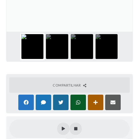
Coleta de Sugestões
Orçamento Participativo
Legislação
Ouvidoria
Acessibilidade
Contratos
Notícias
COMPARTILHAR
Secretarias
Links
Serviços Online
Telefones Úteis