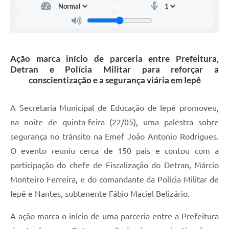
A Prefeitura
Serviço de Informação ao Cidadão (SIC)
Diário Oficial
Ação marca início de parceria entre Prefeitura,
Detran e Polícia Militar para reforçar a
conscientização e a segurança viária em Iepê
A Secretaria Municipal de Educação de Iepê promoveu,
na noite de quinta-feira (22/05), uma palestra sobre
segurança no trânsito na Emef João Antonio Rodrigues.
O evento reuniu cerca de 150 pais e contou com a
participação do chefe de Fiscalização do Detran, Márcio
Monteiro Ferreira, e do comandante da Polícia Militar de
Iepê e Nantes, subtenente Fábio Maciel Belizário.
A ação marca o início de uma parceria entre a Prefeitura