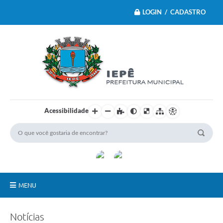
LOGIN / CADASTRO
Acessibilidade
MENU
Principal
Notícias