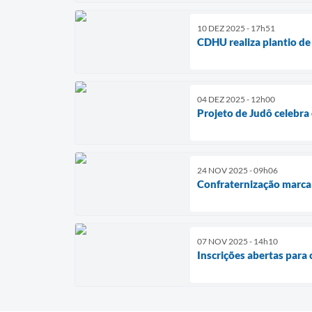
10 DEZ 2025 - 17h51
CDHU realiza plantio de
04 DEZ 2025 - 12h00
Projeto de Judô celebra 
24 NOV 2025 - 09h06
Confraternização marca 
07 NOV 2025 - 14h10
Inscrições abertas para 