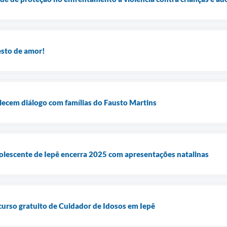
sto de amor!
lecem diálogo com famílias do Fausto Martins
olescente de Iepê encerra 2025 com apresentações natalinas
 curso gratuito de Cuidador de Idosos em Iepê