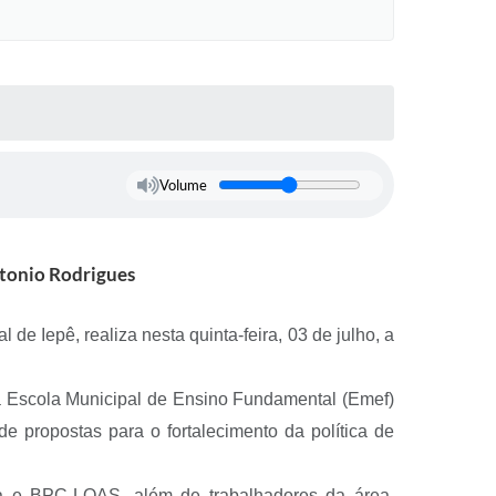
Volume
ntonio Rodrigues
de Iepê, realiza nesta quinta-feira, 03 de julho, a
a Escola Municipal de Ensino Fundamental (Emef)
e propostas para o fortalecimento da política de
ia e BPC-LOAS, além de trabalhadores da área,