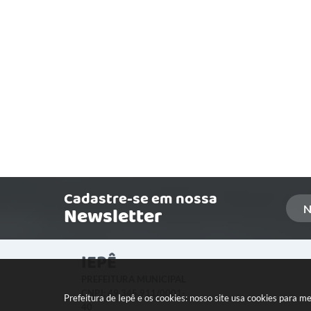
Cadastre-se em nossa
Newsletter
IEPÊ
PREFEITURA MUNICIPAL
CNPJ: 49.345.911/0001-
Prefeitura de Iepê e os cookies: nosso site usa cookies para 
40