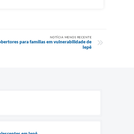
NOTÍCIA MENOS RECENTE
bertores para famílias em vulnerabilidade de
Iepê
olescentes em Iepê