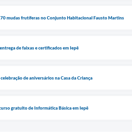
 70 mudas frutíferas no Conjunto Habitacional Fausto Martins
entrega de faixas e certificados em Iepê
celebração de aniversários na Casa da Criança
curso gratuito de Informática Básica em Iepê