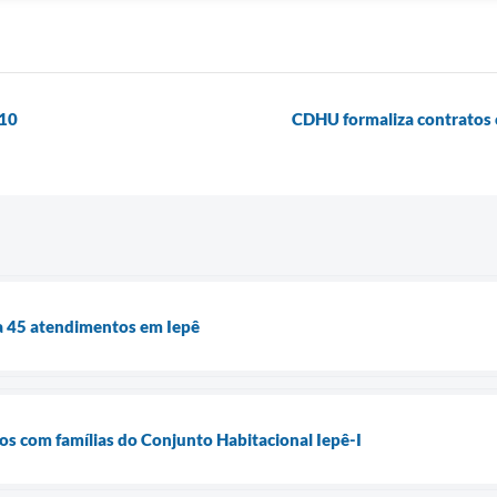
/10
CDHU formaliza contratos 
a 45 atendimentos em Iepê
s com famílias do Conjunto Habitacional Iepê-I