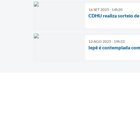
16 SET 2025 - 14h20
CDHU realiza sorteio de
12 AGO 2025 - 19h33
Iepê é contemplada com