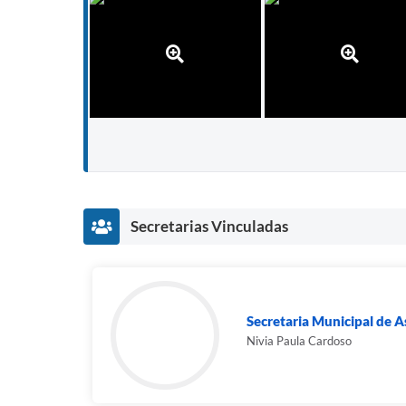
Secretarias Vinculadas
Secretaria Municipal de As
Nivia Paula Cardoso