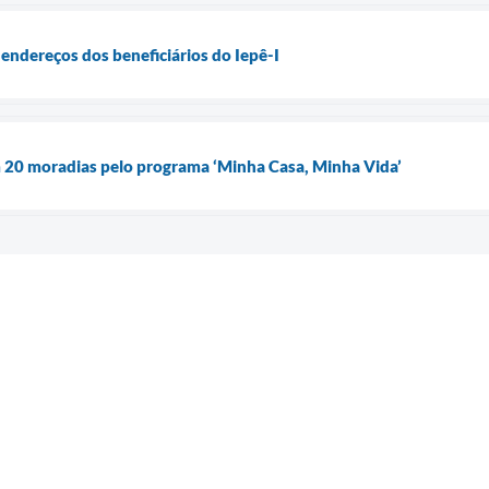
 endereços dos beneficiários do Iepê-I
 20 moradias pelo programa ‘Minha Casa, Minha Vida’