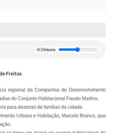
Volume
de Freitas
ência regional da Companhia de Desenvolvimento
dias do Conjunto Habitacional Fausto Martins.
ia para dezenas de famílias da cidade.
lvimento Urbano e Habitação, Marcelo Branco, que
lação.
nal se torna um marco no avanço habitacional do