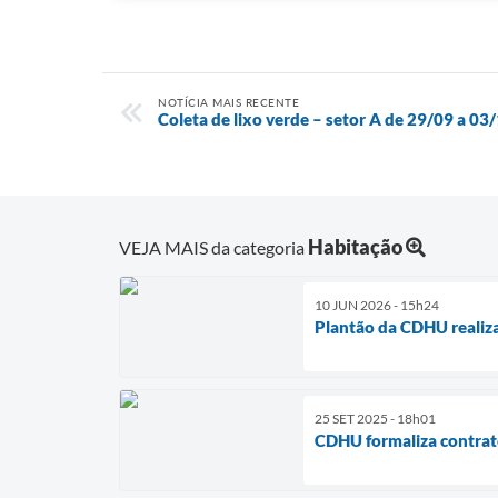
NOTÍCIA MAIS RECENTE
Coleta de lixo verde – setor A de 29/09 a 03
Habitação
VEJA MAIS da categoria
10 JUN 2026 - 15h24
Plantão da CDHU realiz
25 SET 2025 - 18h01
CDHU formaliza contrato