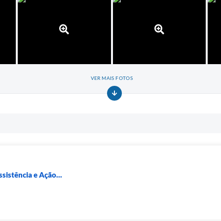
VER MAIS FOTOS
sistência e Ação...