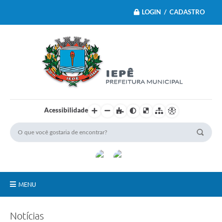
LOGIN / CADASTRO
Acessibilidade
MENU
Principal
Notícias