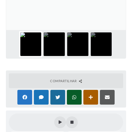
Coleta de Sugestões
Orçamento Participativo
Legislação
Ouvidoria
Acessibilidade
Contratos
Notícias
COMPARTILHAR
Secretarias
Links
Serviços Online
Telefones Úteis