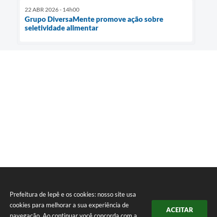
22 ABR 2026 - 14h00
Grupo DiversaMente promove ação sobre
seletividade alimentar
Prefeitura de Iepê e os cookies: nosso site usa
cookies para melhorar a sua experiência de
ACEITAR
navegação. Ao continuar você concorda com a