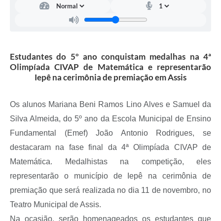
A Prefeitura
Serviço de Informação ao Cidadão (SIC)
Diário Oficial
Estudantes do 5º ano conquistam medalhas na 4ª
Olimpíada CIVAP de Matemática e representarão
Iepê na cerimônia de premiação em Assis
Os alunos Mariana Beni Ramos Lino Alves e Samuel da
Silva Almeida, do 5º ano da Escola Municipal de Ensino
Fundamental (Emef) João Antonio Rodrigues, se
destacaram na fase final da 4ª Olimpíada CIVAP de
Matemática. Medalhistas na competição, eles
representarão o município de Iepê na cerimônia de
premiação que será realizada no dia 11 de novembro, no
Teatro Municipal de Assis.
Na ocasião, serão homenageados os estudantes que