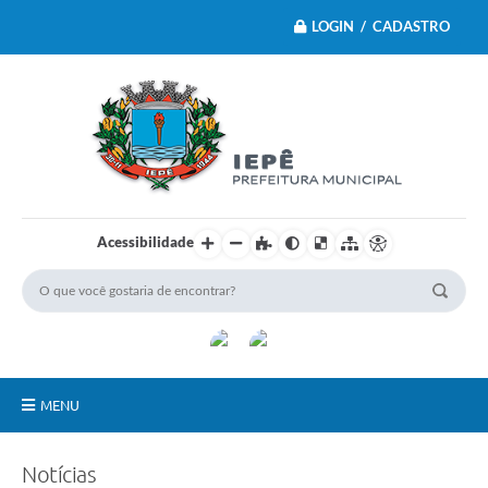
LOGIN / CADASTRO
Acessibilidade
MENU
Principal
Notícias