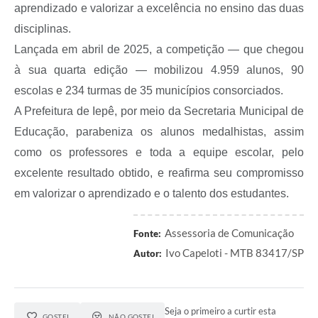
aprendizado e valorizar a excelência no ensino das duas
disciplinas.
Lançada em abril de 2025, a competição — que chegou
à sua quarta edição — mobilizou 4.959 alunos, 90
escolas e 234 turmas de 35 municípios consorciados.
A Prefeitura de Iepê, por meio da Secretaria Municipal de
Educação, parabeniza os alunos medalhistas, assim
como os professores e toda a equipe escolar, pelo
excelente resultado obtido, e reafirma seu compromisso
em valorizar o aprendizado e o talento dos estudantes.
Assessoria de Comunicação
Fonte:
Ivo Capeloti - MTB 83417/SP
Autor:
Seja o primeiro a curtir esta
GOSTEI
NÃO GOSTEI