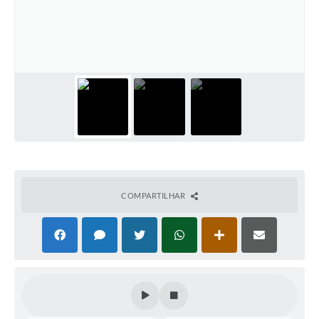
Coleta de Sugestões
Orçamento Participativo
Legislação
Ouvidoria
Acessibilidade
Contratos
Notícias
COMPARTILHAR
Secretarias
Links
Serviços Online
Telefones Úteis