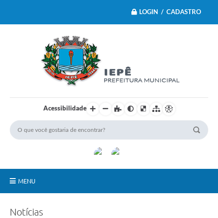
LOGIN / CADASTRO
Acessibilidade
MENU
Principal
Notícias