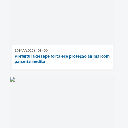
19 MAR 2026 - 08h00
Prefeitura de Iepê fortalece proteção animal com
parceria inédita