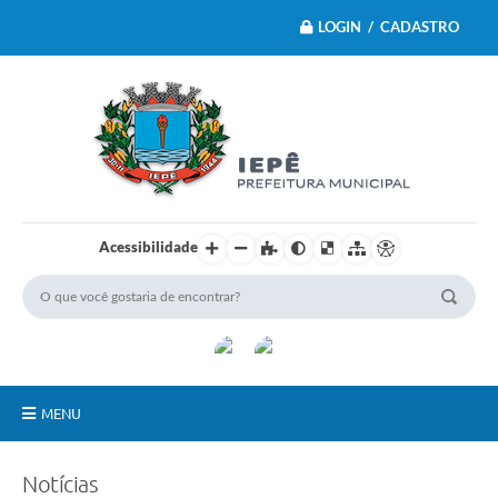
LOGIN / CADASTRO
Acessibilidade
MENU
Principal
Notícias