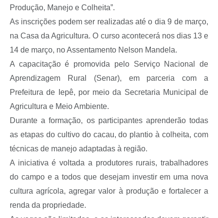
A Prefeitura
Produção, Manejo e Colheita”.
As inscrições podem ser realizadas até o dia 9 de março,
Serviço de Informação ao Cidadão (SIC)
na Casa da Agricultura. O curso acontecerá nos dias 13 e
Diário Oficial
14 de março, no Assentamento Nelson Mandela.
A capacitação é promovida pelo Serviço Nacional de
Aprendizagem Rural (Senar), em parceria com a
Prefeitura de Iepê, por meio da Secretaria Municipal de
Agricultura e Meio Ambiente.
Durante a formação, os participantes aprenderão todas
as etapas do cultivo do cacau, do plantio à colheita, com
técnicas de manejo adaptadas à região.
A iniciativa é voltada a produtores rurais, trabalhadores
do campo e a todos que desejam investir em uma nova
cultura agrícola, agregar valor à produção e fortalecer a
renda da propriedade.