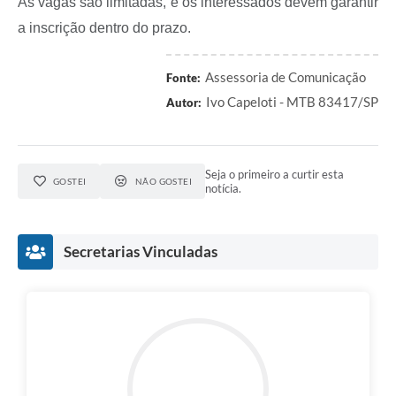
As vagas são limitadas, e os interessados devem garantir
a inscrição dentro do prazo.
Assessoria de Comunicação
Fonte:
Ivo Capeloti - MTB 83417/SP
Autor:
Seja o primeiro a curtir esta
GOSTEI
NÃO GOSTEI
notícia.
Secretarias Vinculadas