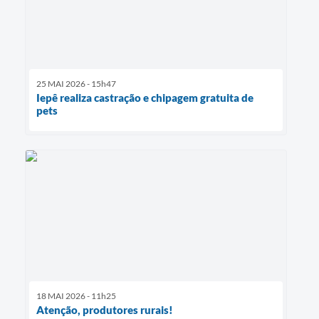
25 MAI 2026 - 15h47
Iepê realiza castração e chipagem gratuita de
pets
18 MAI 2026 - 11h25
Atenção, produtores rurais!