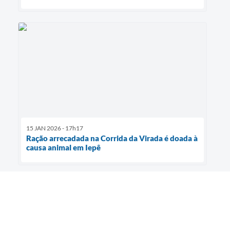
15 JAN 2026 - 17h17
Ração arrecadada na Corrida da Virada é doada à
causa animal em Iepê