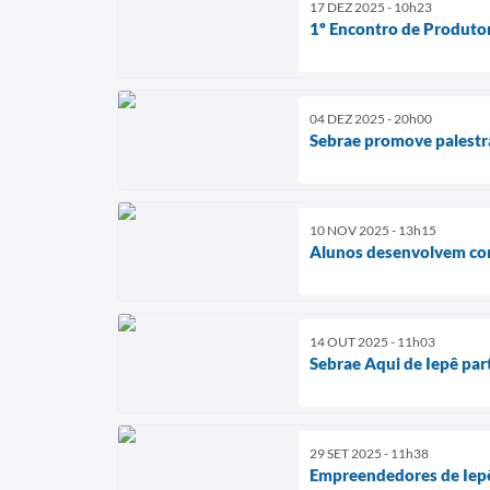
17 DEZ 2025 - 10h23
1º Encontro de Produtore
04 DEZ 2025 - 20h00
Sebrae promove palestra
10 NOV 2025 - 13h15
Alunos desenvolvem co
14 OUT 2025 - 11h03
Sebrae Aqui de Iepê par
29 SET 2025 - 11h38
Empreendedores de Iepê