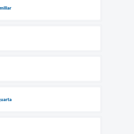
miliar
quarta