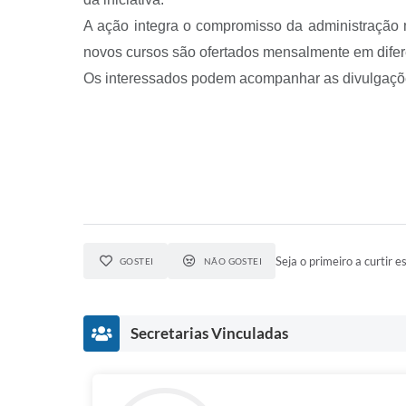
A ação integra o compromisso da administração 
novos cursos são ofertados mensalmente em difer
Os interessados podem acompanhar as divulgações
Seja o primeiro a curtir es
GOSTEI
NÃO GOSTEI
Secretarias Vinculadas