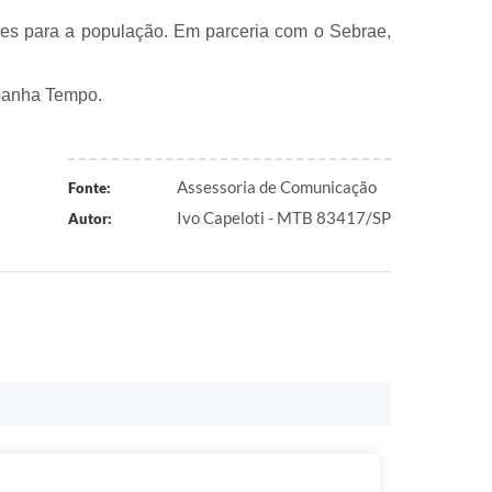
des para a população. Em parceria com o Sebrae,
 Ganha Tempo.
Assessoria de Comunicação
Fonte:
Ivo Capeloti - MTB 83417/SP
Autor: