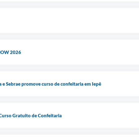
HOW 2026
ra e Sebrae promove curso de confeitaria em Iepê
Curso Gratuito de Confeitaria