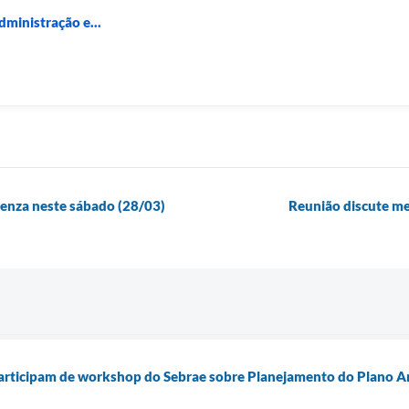
dministração e...
luenza neste sábado (28/03)
Reunião discute me
participam de workshop do Sebrae sobre Planejamento do Plano A