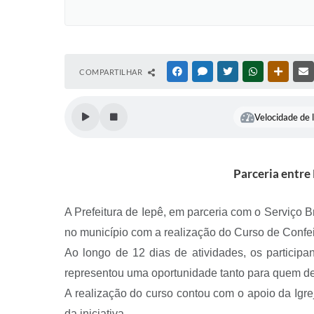
COMPARTILHAR
FACEBOOK
MESSENGER
TWITTER
WHATSAPP
OUTRAS
Velocidade de l
Parceria entre
A Prefeitura de Iepê, em parceria com o Serviço 
no município com a realização do Curso de Confeit
Ao longo de 12 dias de atividades, os participa
representou uma oportunidade tanto para quem de
A realização do curso contou com o apoio da Igre
da iniciativa.