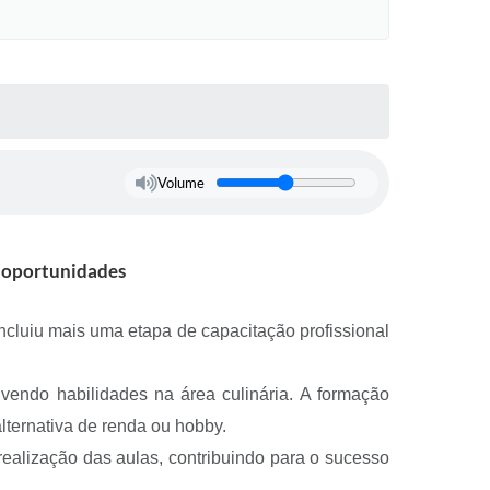
Volume
e oportunidades
ncluiu mais uma etapa de capacitação profissional
lvendo habilidades na área culinária. A formação
ternativa de renda ou hobby.
realização das aulas, contribuindo para o sucesso