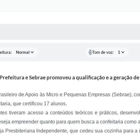
 MÍDIAS
RECEBA NOTÍCIAS
eitura:
Tom de voz:
 Prefeitura e Sebrae promoveu a qualificação e a geração d
Brasileiro de Apoio às Micro e Pequenas Empresas (Sebrae), co
aria, que certificou 17 alunos.
ntes tiveram acesso a conteúdos teóricos e práticos, desenvo
seja empreender quanto para quem busca a confeitaria como al
ja Presbiteriana Independente, que cedeu sua cozinha para a 