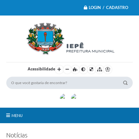
LOGIN / CADASTRO
Acessibilidade
MENU
Principal
Notícias