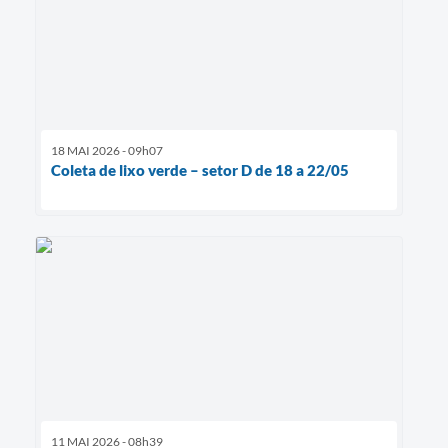
18 MAI 2026 - 09h07
Coleta de lixo verde – setor D de 18 a 22/05
11 MAI 2026 - 08h39