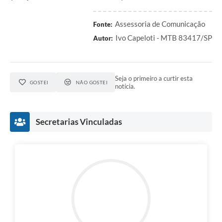
A Prefeitura
Assessoria de Comunicação
Fonte:
Serviço de Informação ao Cidadão (SIC)
Ivo Capeloti - MTB 83417/SP
Autor:
Diário Oficial
Seja o primeiro a curtir esta
GOSTEI
NÃO GOSTEI
notícia.
Secretarias Vinculadas