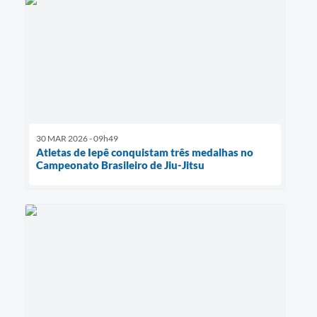
30 MAR 2026 - 09h49
Atletas de Iepê conquistam três medalhas no
Campeonato Brasileiro de Jiu-Jitsu