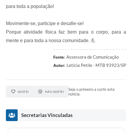
A Prefeitura
para toda a população!
Serviço de Informação ao Cidadão (SIC)
Movimente-se, participe e desafie-se!
Diário Oficial
Porque atividade física faz bem para o corpo, para a
mente e para toda a nossa comunidade. 💪
Assessora de Comunicação
Fonte:
Letícia Petile - MTB 93923/SP
Autor:
Seja o primeiro a curtir esta
GOSTEI
NÃO GOSTEI
notícia.
Secretarias Vinculadas