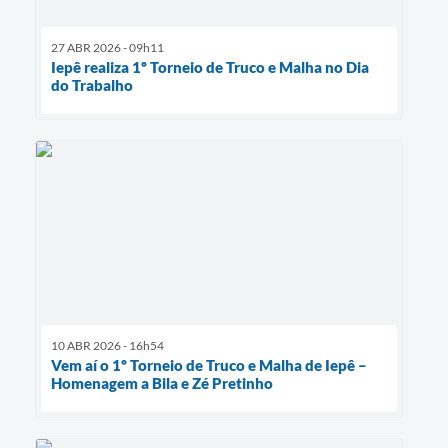
27 ABR 2026 - 09h11
Iepê realiza 1º Torneio de Truco e Malha no Dia
do Trabalho
10 ABR 2026 - 16h54
Vem aí o 1º Torneio de Truco e Malha de Iepê –
Homenagem a Bila e Zé Pretinho