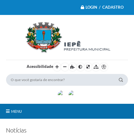
LOGIN / CADASTRO
Acessibilidade
MENU
Principal
Notícias