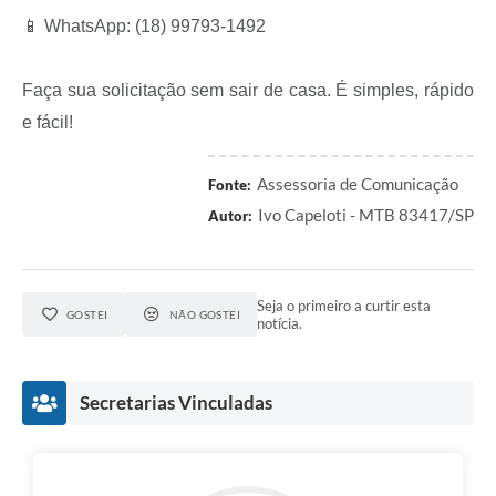
📱 WhatsApp: (18) 99793-1492
Faça sua solicitação sem sair de casa. É simples, rápido
e fácil!
Assessoria de Comunicação
Fonte:
Ivo Capeloti - MTB 83417/SP
Autor:
Seja o primeiro a curtir esta
GOSTEI
NÃO GOSTEI
notícia.
Secretarias Vinculadas