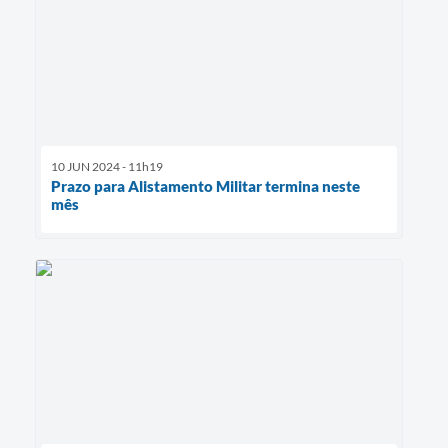
10 JUN 2024 - 11h19
Prazo para Alistamento Militar termina neste
mês