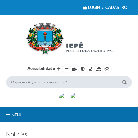
LOGIN / CADASTRO
Acessibilidade
MENU
Principal
Notícias