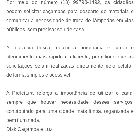
Por meio do número (18) 99793-1492, os cidadãos
A Prefeitura
podem solicitar caçambas para descarte de materiais e
Serviço de Informação ao Cidadão (SIC)
comunicar a necessidade de troca de lâmpadas em vias
Diário Oficial
públicas, sem precisar sair de casa.
A iniciativa busca reduzir a burocracia e tornar o
atendimento mais rápido e eficiente, permitindo que as
solicitações sejam realizadas diretamente pelo celular,
de forma simples e acessível.
A Prefeitura reforça a importância de utilizar o canal
sempre que houver necessidade desses serviços,
contribuindo para uma cidade mais limpa, organizada e
bem iluminada.
Disk Caçamba e Luz