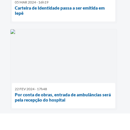
05 MAR 2024 - 16h19
Carteira de Identidade passa a ser emitida em
Iepê
22 FEV 2024 - 17h48
Por conta de obras, entrada de ambulâncias será
pela recepção do hospital