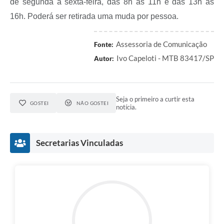
de segunda a sexta-feira, das 8h às 11h e das 13h às
16h. Poderá ser retirada uma muda por pessoa.
Assessoria de Comunicação
Fonte:
Ivo Capeloti - MTB 83417/SP
Autor:
Seja o primeiro a curtir esta
GOSTEI
NÃO GOSTEI
notícia.
Secretarias Vinculadas