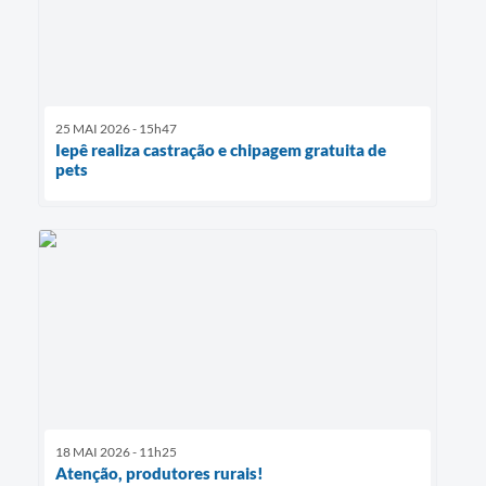
25 MAI 2026 - 15h47
Iepê realiza castração e chipagem gratuita de
pets
18 MAI 2026 - 11h25
Atenção, produtores rurais!