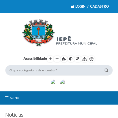
LOGIN / CADASTRO
Acessibilidade
MENU
Principal
Notícias