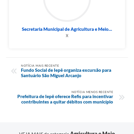
Secretaria Municipal de Agricultura e Meio...
X
NOTÍCIA MAIS RECENTE
Fundo Social de Iepê organiza excursão para
Santuário São Miguel Arcanjo
NOTÍCIA MENOS RECENTE
Prefeitura de Iepê oferece Refis para incentivar
contribuintes a quitar débitos com município
Agricultura e Meio
VEJA MAIS da categoria