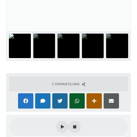
Coleta de Sugestões
Orçamento Participativo
Legislação
Ouvidoria
Acessibilidade
Contratos
Notícias
COMPARTILHAR
Secretarias
Links
Serviços Online
Telefones Úteis