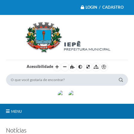
LOGIN / CADASTRO
Acessibilidade
MENU
Principal
Notícias