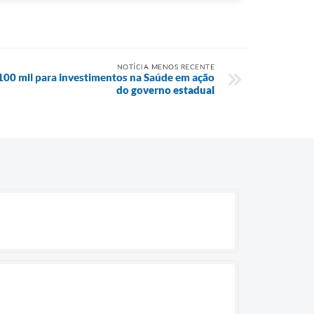
NOTÍCIA MENOS RECENTE
100 mil para investimentos na Saúde em ação
do governo estadual