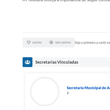
Seja o primeiro a curtir es
GOSTEI
NÃO GOSTEI
Secretarias Vinculadas
Secretaria Municipal de A
X