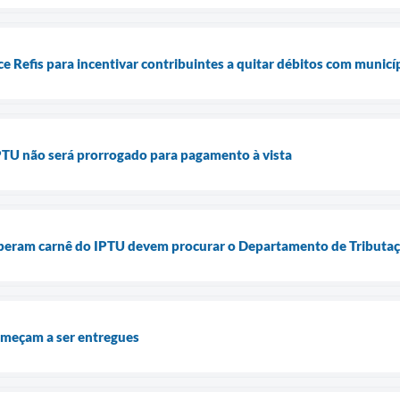
ce Refis para incentivar contribuintes a quitar débitos com municí
IPTU não será prorrogado para pagamento à vista
beram carnê do IPTU devem procurar o Departamento de Tributa
meçam a ser entregues