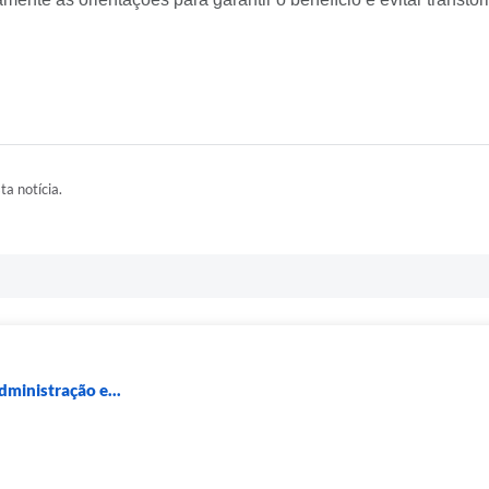
ta notícia.
dministração e...