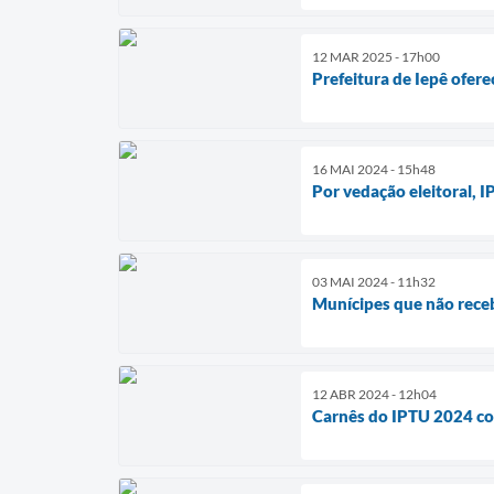
12 MAR 2025 - 17h00
Prefeitura de Iepê ofere
16 MAI 2024 - 15h48
Por vedação eleitoral, 
03 MAI 2024 - 11h32
Munícipes que não rece
12 ABR 2024 - 12h04
Carnês do IPTU 2024 co