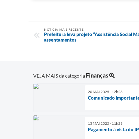
NOTÍCIA MAIS RECENTE
Prefeitura leva projeto “Assistência Social M
assentamentos
Finanças
VEJA MAIS da categoria
20 MAI 2025 - 12h28
Comunicado important
13 MAI 2025 - 11h23
Pagamento à vista do I